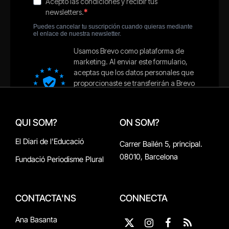
QUI SOM?
ON SOM?
El Diari de l'Educació
Carrer Bailén 5, principal.
08010, Barcelona
Fundació Periodisme Plural
CONTACTA'NS
CONNECTA
Ana Basanta
X
Instagram
Facebook
RSS