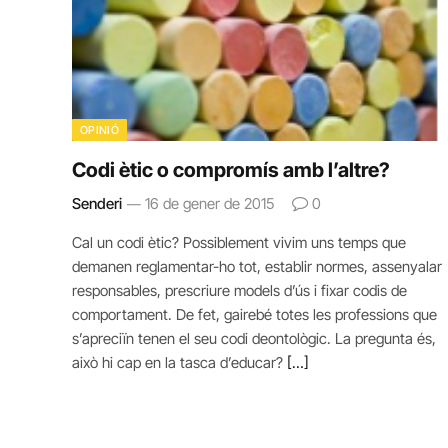
OPINIÓ
Codi ètic o compromís amb l’altre?
Senderi
16 de gener de 2015
0
Cal un codi ètic? Possiblement vivim uns temps que
demanen reglamentar-ho tot, establir normes, assenyalar
responsables, prescriure models d’ús i fixar codis de
comportament. De fet, gairebé totes les professions que
s’apreciïn tenen el seu codi deontològic. La pregunta és,
això hi cap en la tasca d’educar?
[…]