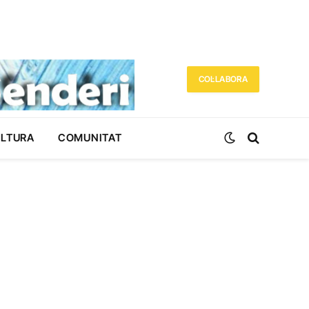
COL·LABORA
ULTURA
COMUNITAT