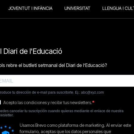
JOVENTUT I INFÀNCIA
UNIVERSITAT
LLENGUA I CUL