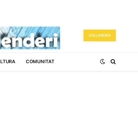
COL·LABORA
ULTURA
COMUNITAT