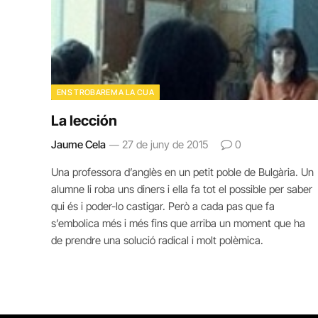
ENS TROBAREM A LA CUA
La lección
Jaume Cela
27 de juny de 2015
0
Una professora d’anglès en un petit poble de Bulgària. Un
alumne li roba uns diners i ella fa tot el possible per saber
qui és i poder-lo castigar. Però a cada pas que fa
s’embolica més i més fins que arriba un moment que ha
de prendre una solució radical i molt polèmica.