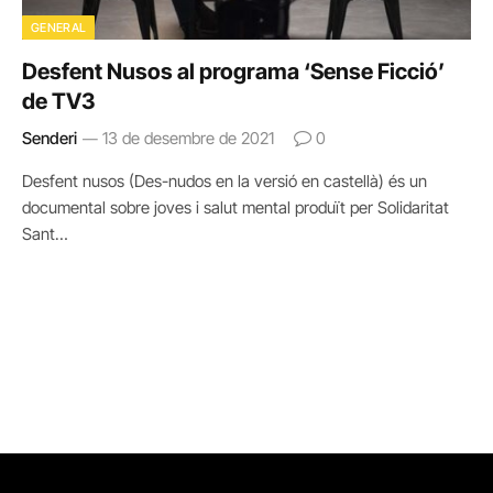
GENERAL
Desfent Nusos al programa ‘Sense Ficció’
de TV3
Senderi
13 de desembre de 2021
0
Desfent nusos (Des-nudos en la versió en castellà) és un
documental sobre joves i salut mental produït per Solidaritat
Sant…