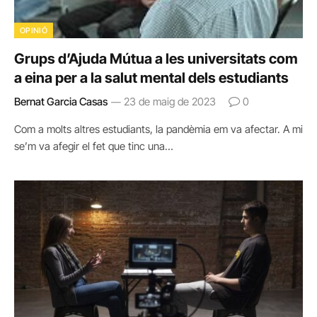
OPINIÓ
Grups d’Ajuda Mútua a les universitats com
a eina per a la salut mental dels estudiants
Bernat Garcia Casas
23 de maig de 2023
0
Com a molts altres estudiants, la pandèmia em va afectar. A mi
se’m va afegir el fet que tinc una…