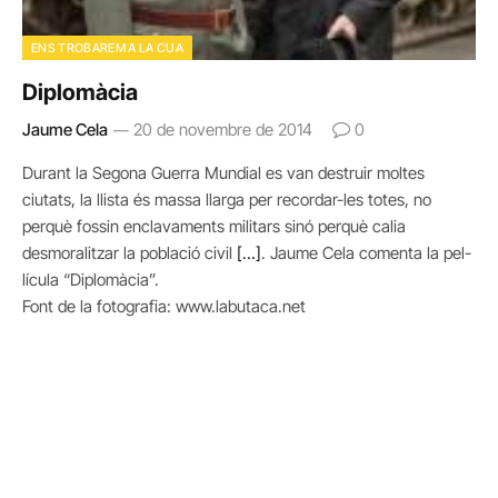
ENS TROBAREM A LA CUA
Diplomàcia
Jaume Cela
20 de novembre de 2014
0
Durant la Segona Guerra Mundial es van destruir moltes
ciutats, la llista és massa llarga per recordar-les totes, no
perquè fossin enclavaments militars sinó perquè calia
desmoralitzar la població civil
[…]
. Jaume Cela comenta la pel-
lícula “Diplomàcia”.
Font de la fotografia: www.labutaca.net