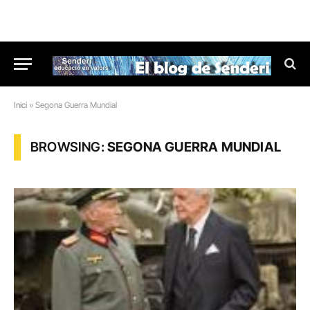
Inici
»
Segona Guerra Mundial
BROWSING:
SEGONA GUERRA MUNDIAL