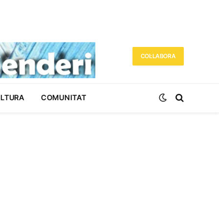
COL·LABORA
ULTURA
COMUNITAT