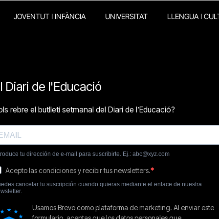
JOVENTUT I INFÀNCIA
UNIVERSITAT
LLENGUA I CUL