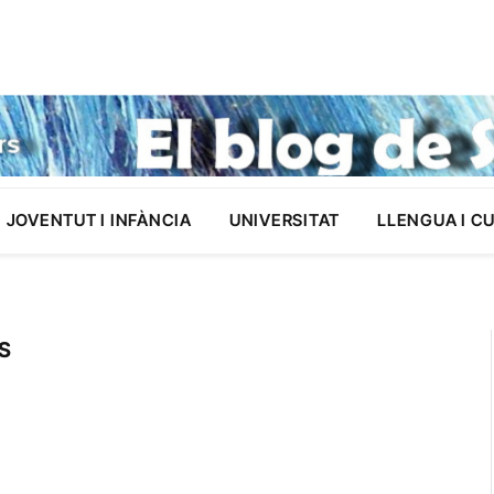
JOVENTUT I INFÀNCIA
UNIVERSITAT
LLENGUA I C
S