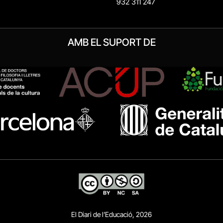
932 311 247
AMB EL SUPORT DE
El Diari de l’Educació, 2026