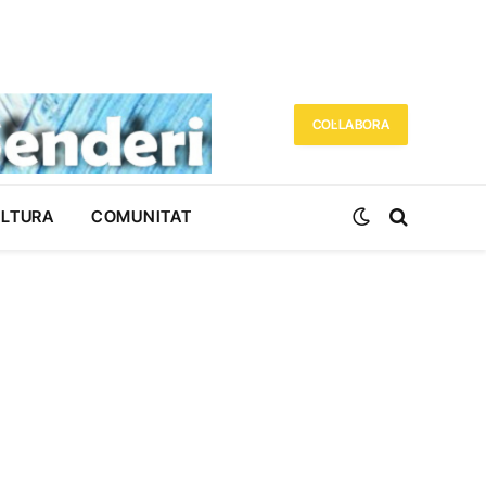
COL·LABORA
ULTURA
COMUNITAT