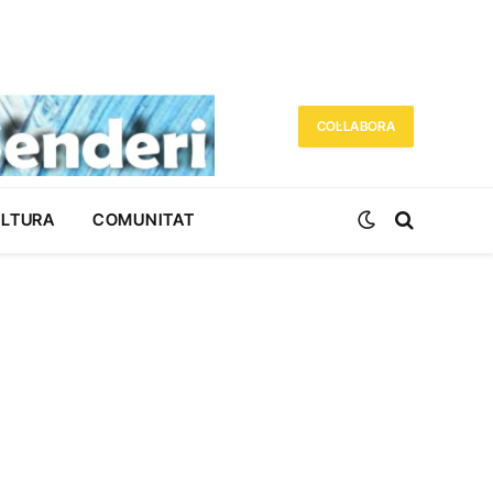
COL·LABORA
ULTURA
COMUNITAT