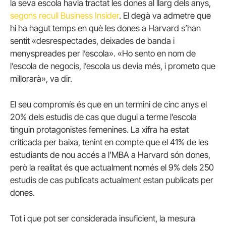
la seva escola havia tractat les dones al llarg dels anys,
segons recull Business Insider
. El degà va admetre que
hi ha hagut temps en què les dones a Harvard s’han
sentit «desrespectades, deixades de banda i
menyspreades per l’escola». «Ho sento en nom de
l’escola de negocis, l’escola us devia més, i prometo que
millorarà», va dir.
El seu compromís és que en un termini de cinc anys el
20% dels estudis de cas que dugui a terme l’escola
tinguin protagonistes femenines. La xifra ha estat
criticada per baixa, tenint en compte que el 41% de les
estudiants de nou accés a l’MBA a Harvard són dones,
però la realitat és que actualment només el 9% dels 250
estudis de cas publicats actualment estan publicats per
dones.
Tot i que pot ser considerada insuficient, la mesura