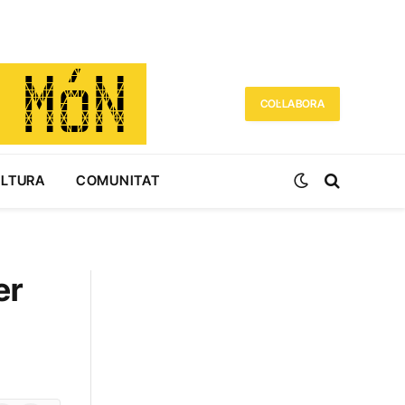
COL·LABORA
ULTURA
COMUNITAT
er