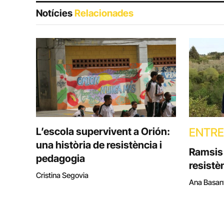
Notícies
Relacionades
L’escola supervivent a Orión:
ENTRE
una història de resistència i
Ramsis 
pedagogia
resistè
Cristina Segovia
Ana Basan