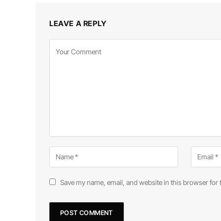
LEAVE A REPLY
Save my name, email, and website in this browser for 