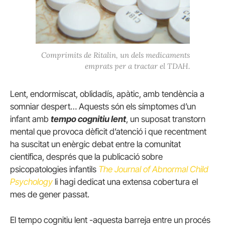
Comprimits de Ritalin, un dels medicaments
emprats per a tractar el TDAH.
Lent, endormiscat, oblidadís, apàtic, amb tendència a
somniar despert… Aquests són els símptomes d’un
infant amb
tempo cognitiu lent
, un suposat transtorn
mental que provoca dèficit d’atenció i que recentment
ha suscitat un enèrgic debat entre la comunitat
científica, després que la publicació sobre
psicopatologies infantils
The Journal of Abnormal Child
Psychology
li hagi dedicat una extensa cobertura el
mes de gener passat.
El tempo cognitiu lent -aquesta barreja entre un procés