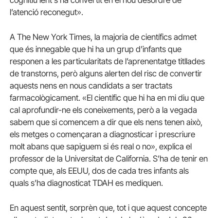
cognitiu lent s’ha convertit en el nou desordre de
l’atenció reconegut».
A The New York Times, la majoria de científics admet
que és innegable que hi ha un grup d’infants que
responen a les particularitats de l’aprenentatge titllades
de transtorns, però alguns alerten del risc de convertir
aquests nens en nous candidats a ser tractats
farmacològicament. «El científic que hi ha en mi diu que
cal aprofundir-ne els coneixements, però a la vegada
sabem que si comencem a dir que els nens tenen això,
els metges o començaran a diagnosticar i prescriure
molt abans que sapiguem si és real o no», explica el
professor de la Universitat de California. S’ha de tenir en
compte que, als EEUU, dos de cada tres infants als
quals s’ha diagnosticat TDAH es mediquen.
En aquest sentit, sorprèn que, tot i que aquest concepte