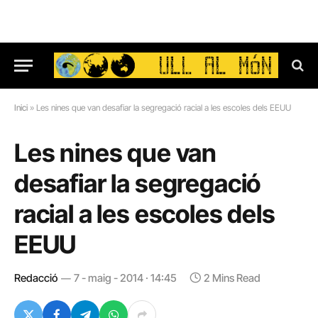
Inici
»
Les nines que van desafiar la segregació racial a les escoles dels EEUU
Les nines que van
desafiar la segregació
racial a les escoles dels
EEUU
Redacció
7 - maig - 2014 · 14:45
2 Mins Read