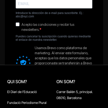
QUI SOM?
ON SOM?
El Diari de l'Educació
Carrer Bailén 5, principal.
08010, Barcelona
Fundació Periodisme Plural