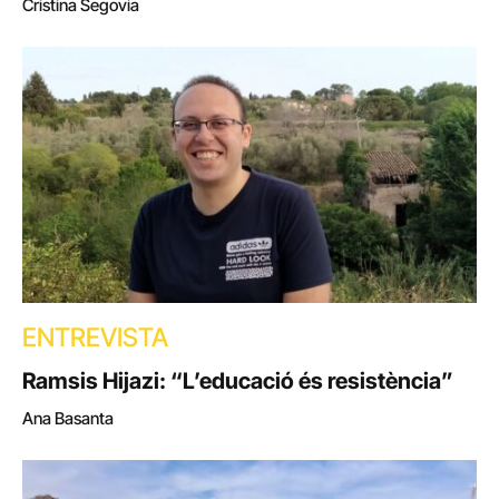
Cristina Segovia
ENTREVISTA
Ramsis Hijazi: “L’educació és resistència”
Ana Basanta