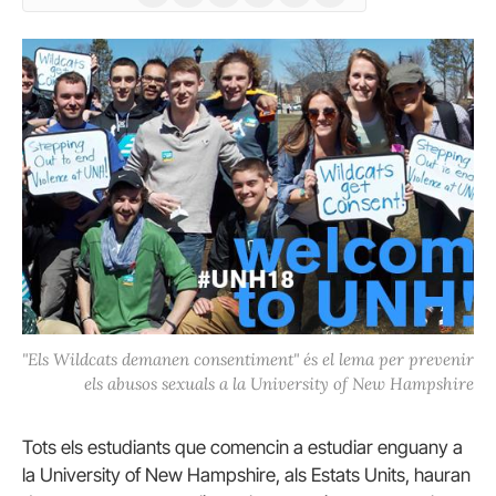
(Twitter)
"Els Wildcats demanen consentiment" és el lema per prevenir
els abusos sexuals a la University of New Hampshire
Tots els estudiants que comencin a estudiar enguany a
la University of New Hampshire, als Estats Units, hauran