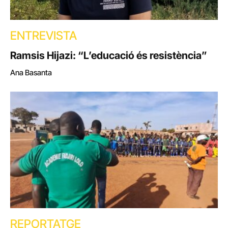
ENTREVISTA
Ramsis Hijazi: “L’educació és resistència”
Ana Basanta
REPORTATGE