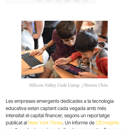
(Twitter)
Sillicon Valley Code Camp. /Steven Chin
Les empreses emergents dedicades a la tecnologia
educativa estan captant cada vegada amb més
intensitat el capital financer, segons un reportatge
publicat al
New York Times
. Un informe de
CB Insights