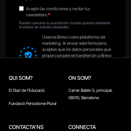
QUI SOM?
ON SOM?
El Diari de l'Educació
Carrer Bailén 5, principal.
08010, Barcelona
Fundació Periodisme Plural
CONTACTA'NS
CONNECTA