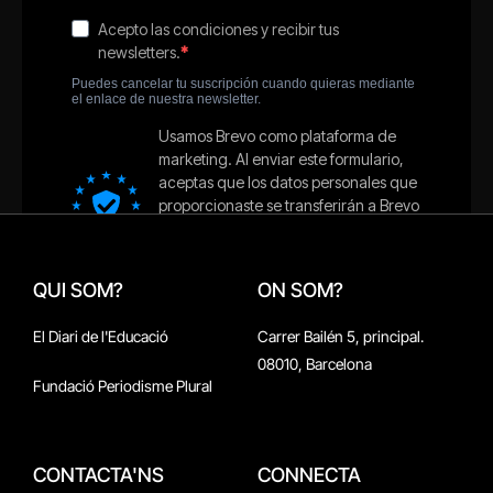
QUI SOM?
ON SOM?
El Diari de l'Educació
Carrer Bailén 5, principal.
08010, Barcelona
Fundació Periodisme Plural
CONTACTA'NS
CONNECTA