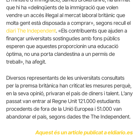
que hi ha «delinqüents de la immigració que volen
vendre un accés il·legal al mercat laboral britànic que
molta gent està disposada a comprar», segons recull el
diari The Independent
. «Els contribuents que ajuden a
finançar universitats sostingudes amb fons públics
esperen que aquestes proporcionin una educació
òptima, no una porta clandestina a un permís de
treball», ha afegit.
Diversos representants de les universitats consultats
per la premsa britànica han criticat les mesures perquè,
en la seva opinió, privaran el país de diners i talent. L’any
passat van entrar al Regne Unit 121.000 estudiants
procedents de fora de la Unió Europea i 51.000 van
abandonar el país, segons dades the The Independent.
Aquest és un article publicat a eldiario.es