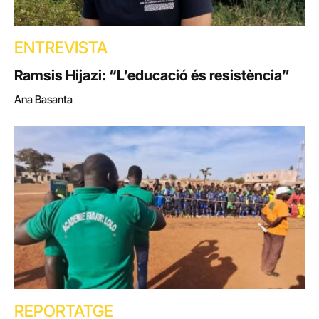
ENTREVISTA
Ramsis Hijazi: “L’educació és resistència”
Ana Basanta
REPORTATGE