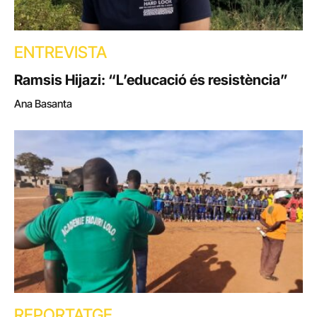
ENTREVISTA
Ramsis Hijazi: “L’educació és resistència”
Ana Basanta
REPORTATGE