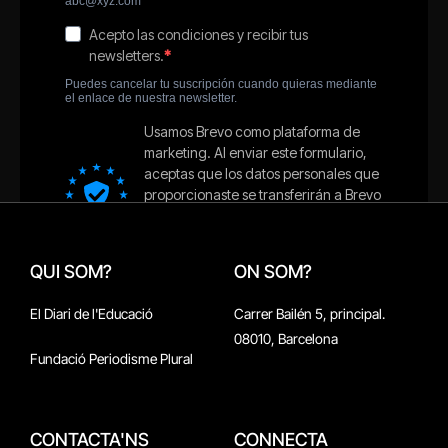
QUI SOM?
ON SOM?
El Diari de l'Educació
Carrer Bailén 5, principal.
08010, Barcelona
Fundació Periodisme Plural
CONTACTA'NS
CONNECTA