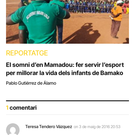
REPORTATGE
El somni d’en Mamadou: fer servir l’esport
per millorar la vida dels infants de Bamako
Pablo Gutiérrez de Álamo
1
comentari
Teresa Tendero Vázquez
on
3 de maig de 2016 20:53