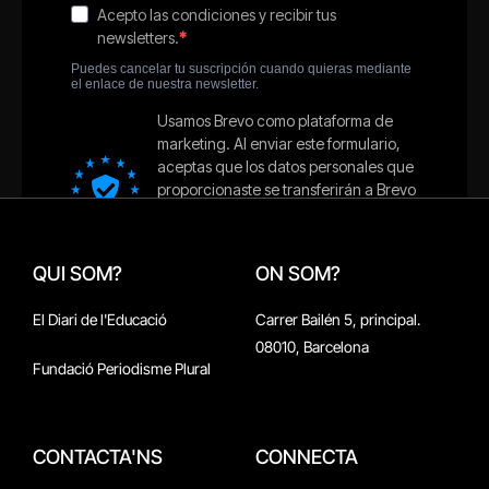
QUI SOM?
ON SOM?
El Diari de l'Educació
Carrer Bailén 5, principal.
08010, Barcelona
Fundació Periodisme Plural
CONTACTA'NS
CONNECTA