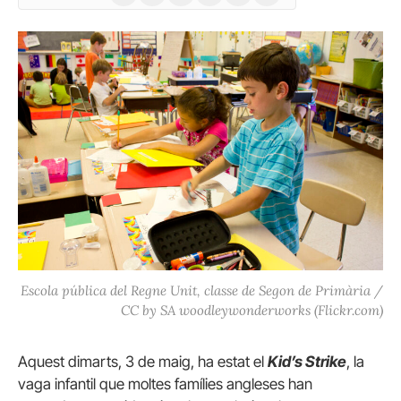
(Twitter)
Escola pública del Regne Unit, classe de Segon de Primària /
CC by SA woodleywonderworks (Flickr.com)
Aquest dimarts, 3 de maig, ha estat el
Kid’s Strike
, la
vaga infantil que moltes famílies angleses han