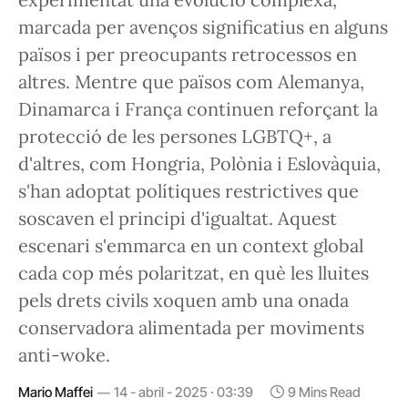
marcada per avenços significatius en alguns
països i per preocupants retrocessos en
altres. Mentre que països com Alemanya,
Dinamarca i França continuen reforçant la
protecció de les persones LGBTQ+, a
d'altres, com Hongria, Polònia i Eslovàquia,
s'han adoptat polítiques restrictives que
soscaven el principi d'igualtat. Aquest
escenari s'emmarca en un context global
cada cop més polaritzat, en què les lluites
pels drets civils xoquen amb una onada
conservadora alimentada per moviments
anti-woke.
Mario Maffei
14 - abril - 2025 · 03:39
9 Mins Read