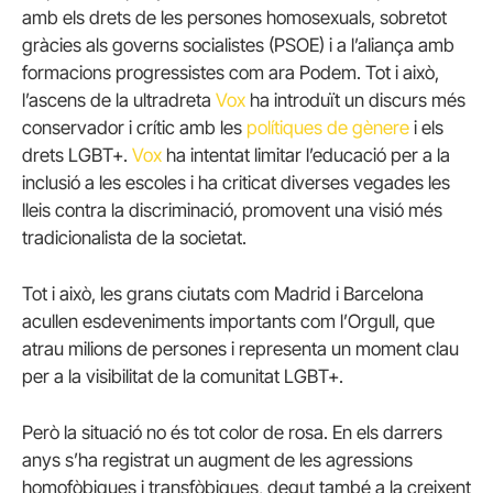
amb els drets de les persones homosexuals, sobretot
gràcies als governs socialistes (PSOE) i a l’aliança amb
formacions progressistes com ara Podem. Tot i això,
l’ascens de la ultradreta
Vox
ha introduït un discurs més
conservador i crític amb les
polítiques de gènere
i els
drets LGBT+.
Vox
ha intentat limitar l’educació per a la
inclusió a les escoles i ha criticat diverses vegades les
lleis contra la discriminació, promovent una visió més
tradicionalista de la societat.
Tot i això, les grans ciutats com Madrid i Barcelona
acullen esdeveniments importants com l’Orgull, que
atrau milions de persones i representa un moment clau
per a la visibilitat de la comunitat LGBT+.
Però la situació no és tot color de rosa. En els darrers
anys s’ha registrat un augment de les agressions
homofòbiques i transfòbiques, degut també a la creixent