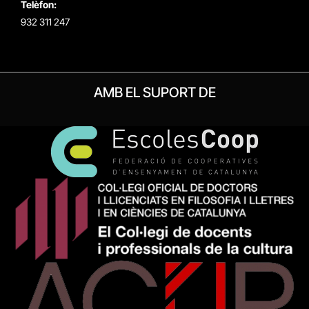
Telèfon:
932 311 247
AMB EL SUPORT DE