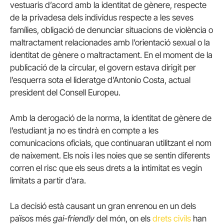
vestuaris d’acord amb la identitat de gènere, respecte
de la privadesa dels individus respecte a les seves
famílies, obligació de denunciar situacions de violència o
maltractament relacionades amb l’orientació sexual o la
identitat de gènere o maltractament. En el moment de la
publicació de la circular, el govern estava dirigit per
l’esquerra sota el lideratge d’Antonio Costa, actual
president del Consell Europeu.
Amb la derogació de la norma, la identitat de gènere de
l’estudiant ja no es tindrà en compte a les
comunicacions oficials, que continuaran utilitzant el nom
de naixement. Els nois i les noies que se sentin diferents
corren el risc que els seus drets a la intimitat es vegin
limitats a partir d’ara.
La decisió està causant un gran enrenou en un dels
països més
gai-friendly
del món, on els
drets civils
han