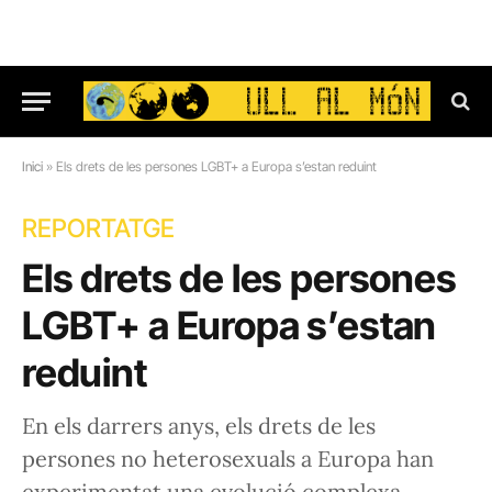
Inici
»
Els drets de les persones LGBT+ a Europa s’estan reduint
REPORTATGE
Els drets de les persones
LGBT+ a Europa s’estan
reduint
En els darrers anys, els drets de les
persones no heterosexuals a Europa han
experimentat una evolució complexa,