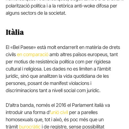
polarització política i a la retòrica anti-woke difosa per
alguns sectors de la societat.
Itàlia
El «Bel Paese» està molt endarrerit en matèria de drets
civils
en
comparació
amb altres països europeus, tant
per motius de resistència política com per rigidesa
cultural i religiosa. Les dades no es limiten a l’àmbit
jurídic, sinó que analitzen la vida quotidiana de les
persones, posant de manifest violacions i
discriminacions tant a nivell social com jurídic.
D’altra banda, només el 2016 el Parlament italià va
introduir una forma d’
unió civil
per a parelles
homosexuals que, tot i això, és poc més que un
tràmit
burocràtic
i de registre, sense possibilitat