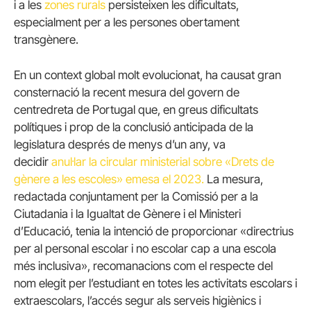
i a les
zones rurals
persisteixen les dificultats,
especialment per a les persones obertament
transgènere.
En un context global molt evolucionat, ha causat gran
consternació la recent mesura del govern de
centredreta de Portugal que, en greus dificultats
polítiques i prop de la conclusió anticipada de la
legislatura després de menys d’un any, va
decidir
anul·lar la circular ministerial sobre «Drets de
gènere a les escoles» emesa el 2023.
La mesura,
redactada conjuntament per la Comissió per a la
Ciutadania i la Igualtat de Gènere i el Ministeri
d’Educació, tenia la intenció de proporcionar «directrius
per al personal escolar i no escolar cap a una escola
més inclusiva», recomanacions com el respecte del
nom elegit per l’estudiant en totes les activitats escolars i
extraescolars, l’accés segur als serveis higiènics i