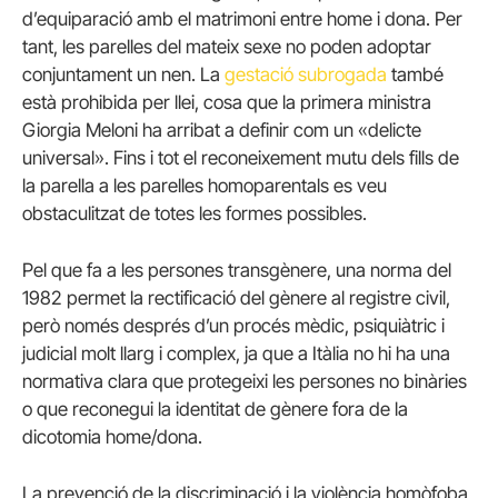
d’equiparació amb el matrimoni entre home i dona. Per
tant, les parelles del mateix sexe no poden adoptar
conjuntament un nen. La
gestació subrogada
també
està prohibida per llei, cosa que la primera ministra
Giorgia Meloni ha arribat a definir com un «delicte
universal». Fins i tot el reconeixement mutu dels fills de
la parella a les parelles homoparentals es veu
obstaculitzat de totes les formes possibles.
Pel que fa a les persones transgènere, una norma del
1982 permet la rectificació del gènere al registre civil,
però només després d’un procés mèdic, psiquiàtric i
judicial molt llarg i complex, ja que a Itàlia no hi ha una
normativa clara que protegeixi les persones no binàries
o que reconegui la identitat de gènere fora de la
dicotomia home/dona.
La prevenció de la discriminació i la violència homòfoba