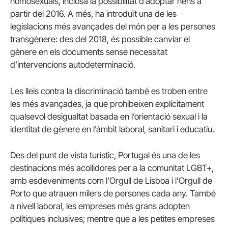
homosexuals, inclosa la possibilitat d’adoptar nens a
partir del 2016. A més, ha introduït una de les
legislacions més avançades del món per a les persones
transgènere: des del 2018, és possible canviar el
gènere en els documents sense necessitat
d’intervencions autodeterminació.
Les lleis contra la discriminació també es troben entre
les més avançades, ja que prohibeixen explícitament
qualsevol desigualtat basada en l’orientació sexual i la
identitat de gènere en l’àmbit laboral, sanitari i educatiu.
Des del punt de vista turístic, Portugal és una de les
destinacions més acollidores per a la comunitat LGBT+,
amb esdeveniments com l’Orgull de Lisboa i l’Orgull de
Porto que atrauen milers de persones cada any. També
a nivell laboral, les empreses més grans adopten
polítiques inclusives; mentre que a les petites empreses