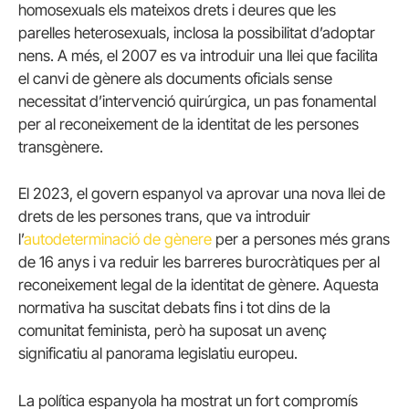
homosexuals els mateixos drets i deures que les
parelles heterosexuals, inclosa la possibilitat d’adoptar
nens. A més, el 2007 es va introduir una llei que facilita
el canvi de gènere als documents oficials sense
necessitat d’intervenció quirúrgica, un pas fonamental
per al reconeixement de la identitat de les persones
transgènere.
El 2023, el govern espanyol va aprovar una nova llei de
drets de les persones trans, que va introduir
l’
autodeterminació de gènere
per a persones més grans
de 16 anys i va reduir les barreres burocràtiques per al
reconeixement legal de la identitat de gènere. Aquesta
normativa ha suscitat debats fins i tot dins de la
comunitat feminista, però ha suposat un avenç
significatiu al panorama legislatiu europeu.
La política espanyola ha mostrat un fort compromís