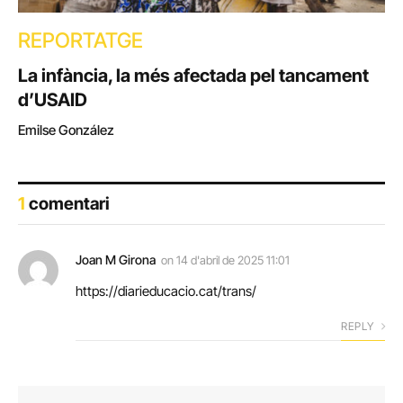
REPORTATGE
La infància, la més afectada pel tancament
d’USAID
Emilse González
1
comentari
Joan M Girona
on
14 d'abril de 2025 11:01
https://diarieducacio.cat/trans/
REPLY