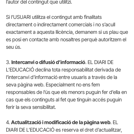
l’autor del contingut que utilitzi.
Si l’USUARI utilitza el contingut amb finalitats
directament o indirectament comercials i no s’acull
exactament a aquesta llicència, demanem si us plau que
es posi en contacte amb nosaltres perquè autoritzem el
seu ús.
3.
Intercanvi o difusió d’informació
. EL DIARI DE
L’EDUCACIÓ declina tota responsabilitat derivada de
l’intercanvi d’informació entre usuaris a través de la
seva pàgina web. Especialment no ens fem
responsables de l’ús que els menors puguin fer d’ella en
cas que els continguts al fet que tinguin accés puguin
ferir la seva sensibilitat.
4.
Actualització i modificació de la pàgina web
. EL
DIARI DE L’EDUCACIÓ es reserva el dret d’actualitzar,