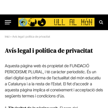
Inici
»
Avís legal i política de privacitat
Avís legal i política de privacitat
Aquesta pàgina web és propietat de FUNDACIÓ
PERIODISME PLURAL, i té caràcter periodístic. És un
diari digital que informa de l’actualitat del món educatiu
a Catalunya i a la resta de l’Estat. El fet d’accedir a
aquesta pàgina implica el coneixement i acceptació dels
següents termes i condicions d’ús.