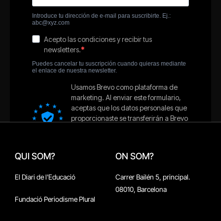
QUI SOM?
ON SOM?
El Diari de l'Educació
Carrer Bailén 5, principal.
08010, Barcelona
Fundació Periodisme Plural