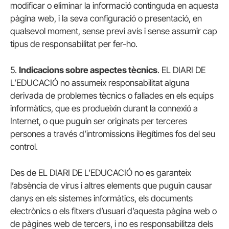
modificar o eliminar la informació continguda en aquesta
pàgina web, i la seva configuració o presentació, en
qualsevol moment, sense previ avís i sense assumir cap
tipus de responsabilitat per fer-ho.
5.
Indicacions sobre aspectes tècnics
. EL DIARI DE
L’EDUCACIÓ no assumeix responsabilitat alguna
derivada de problemes tècnics o fallades en els equips
informàtics, que es produeixin durant la connexió a
Internet, o que puguin ser originats per terceres
persones a través d’intromissions il·legítimes fos del seu
control.
Des de EL DIARI DE L’EDUCACIÓ no es garanteix
l’absència de virus i altres elements que puguin causar
danys en els sistemes informàtics, els documents
electrònics o els fitxers d’usuari d’aquesta pàgina web o
de pàgines web de tercers, i no es responsabilitza dels