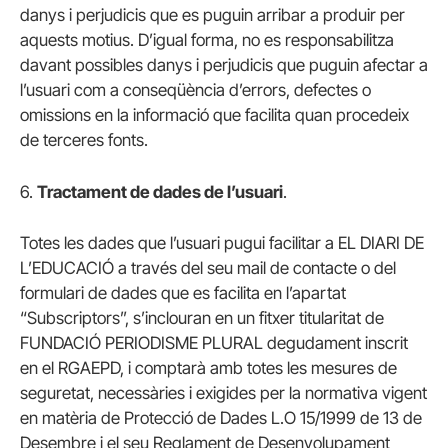
danys i perjudicis que es puguin arribar a produir per
aquests motius. D’igual forma, no es responsabilitza
davant possibles danys i perjudicis que puguin afectar a
l’usuari com a conseqüència d’errors, defectes o
omissions en la informació que facilita quan procedeix
de terceres fonts.
6.
Tractament de dades de l’usuari
.
Totes les dades que l’usuari pugui facilitar a EL DIARI DE
L’EDUCACIÓ a través del seu mail de contacte o del
formulari de dades que es facilita en l’apartat
“Subscriptors”, s’inclouran en un fitxer titularitat de
FUNDACIÓ PERIODISME PLURAL degudament inscrit
en el RGAEPD, i comptarà amb totes les mesures de
seguretat, necessàries i exigides per la normativa vigent
en matèria de Protecció de Dades L.O 15/1999 de 13 de
Desembre i el seu Reglament de Desenvolupament