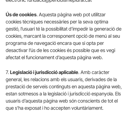
electrònic fundacio@periodismeplural.cat
Ús de cookies
. Aquesta pàgina web pot utilitzar
cookies tècniques necessàries per la seva optima
gestió, l’usuari té la possibilitat d’impedir la generació de
cookies, marcant la corresponent opció de menú al seu
programa de navegació encara que si opta per
desactivar l’ús de les cookies és possible que es vegi
afectat el funcionament d’aquesta pàgina web.
7.
Legislació i jurisdicció aplicable
. Amb caràcter
general, les relacions amb els usuaris, derivades de la
prestació de serveis continguts en aquesta pàgina web,
estan sotmesos a la legislació i jurisdicció espanyola. Els
usuaris d’aquesta pàgina web són conscients de tot el
que s’ha exposat i ho accepten voluntàriament.