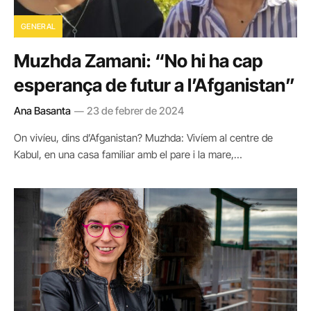
GENERAL
Muzhda Zamani: “No hi ha cap
esperança de futur a l’Afganistan”
Ana Basanta
23 de febrer de 2024
On vivíeu, dins d’Afganistan? Muzhda: Vivíem al centre de
Kabul, en una casa familiar amb el pare i la mare,…