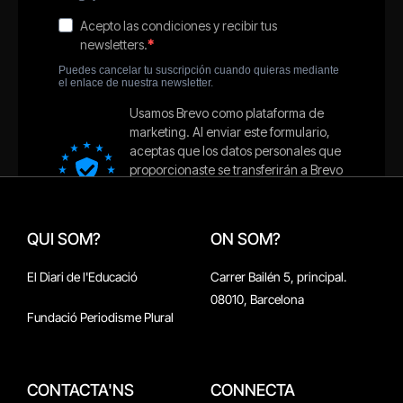
QUI SOM?
ON SOM?
El Diari de l'Educació
Carrer Bailén 5, principal.
08010, Barcelona
Fundació Periodisme Plural
CONTACTA'NS
CONNECTA