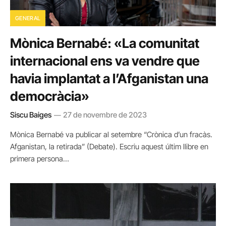
GENERAL
Mònica Bernabé: «La comunitat
internacional ens va vendre que
havia implantat a l’Afganistan una
democràcia»
Siscu Baiges
27 de novembre de 2023
Mònica Bernabé va publicar al setembre “Crònica d’un fracàs.
Afganistan, la retirada” (Debate). Escriu aquest últim llibre en
primera persona…