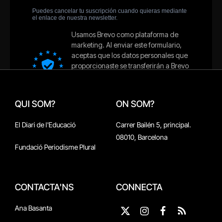
QUI SOM?
ON SOM?
El Diari de l'Educació
Carrer Bailén 5, principal.
08010, Barcelona
Fundació Periodisme Plural
CONTACTA'NS
CONNECTA
Ana Basanta
X
Instagram
Facebook
RSS