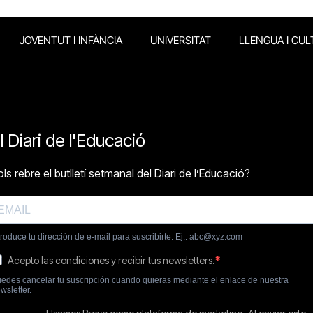
JOVENTUT I INFÀNCIA
UNIVERSITAT
LLENGUA I CUL