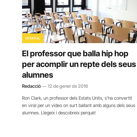
GENERAL
El professor que balla hip hop
per acomplir un repte dels seus
alumnes
Redacció
12 de gener de 2016
Ron Clark, un professor dels Estats Units, s’ha convertit
en viral per un vídeo on surt ballant amb alguns dels seus
alumnes. Llegeix i descobreix perquè!