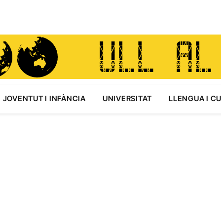
JOVENTUT I INFÀNCIA
UNIVERSITAT
LLENGUA I C