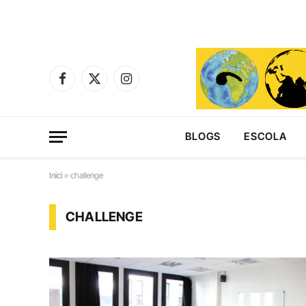
Facebook
X
Instagram
(Twitter)
BLOGS
ESCOLA
Inici
»
challenge
CHALLENGE