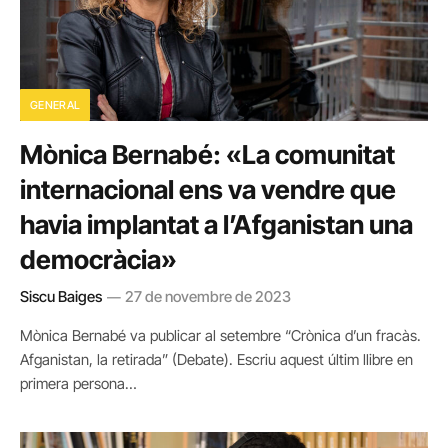
GENERAL
Mònica Bernabé: «La comunitat
internacional ens va vendre que
havia implantat a l’Afganistan una
democràcia»
Siscu Baiges
27 de novembre de 2023
Mònica Bernabé va publicar al setembre “Crònica d’un fracàs.
Afganistan, la retirada” (Debate). Escriu aquest últim llibre en
primera persona…