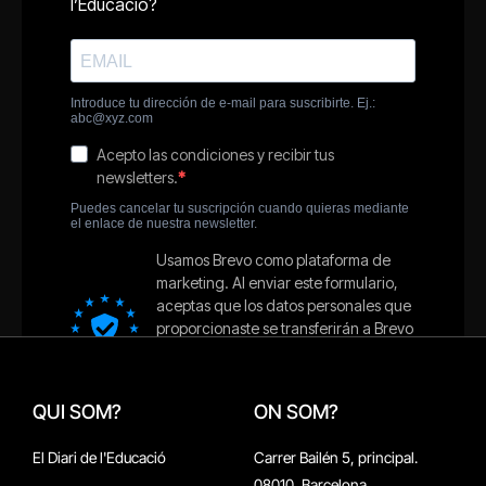
QUI SOM?
ON SOM?
El Diari de l'Educació
Carrer Bailén 5, principal.
08010, Barcelona