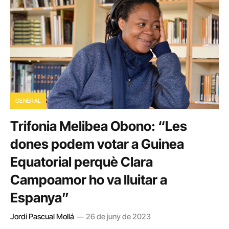
GENERAL
Trifonia Melibea Obono: “Les
dones podem votar a Guinea
Equatorial perquè Clara
Campoamor ho va lluitar a
Espanya”
Jordi Pascual Mollá
26 de juny de 2023