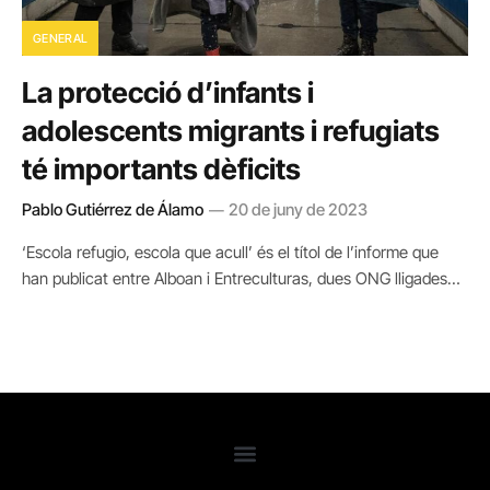
GENERAL
La protecció d’infants i
adolescents migrants i refugiats
té importants dèficits
Pablo Gutiérrez de Álamo
20 de juny de 2023
‘Escola refugio, escola que acull’ és el títol de l’informe que
han publicat entre Alboan i Entreculturas, dues ONG lligades…