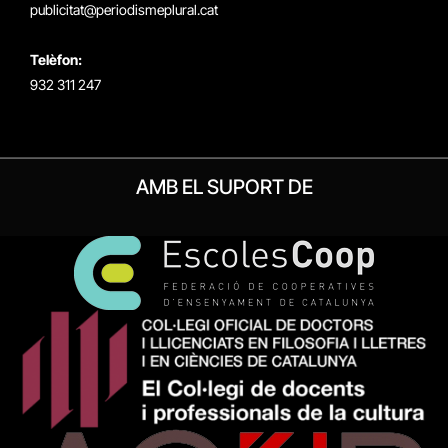
publicitat@periodismeplural.cat
Telèfon:
932 311 247
AMB EL SUPORT DE