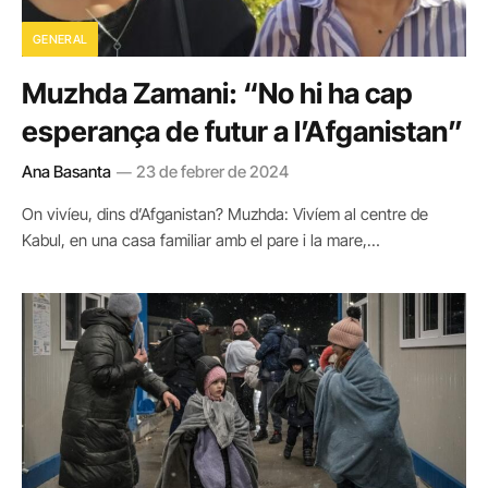
GENERAL
Muzhda Zamani: “No hi ha cap
esperança de futur a l’Afganistan”
Ana Basanta
23 de febrer de 2024
On vivíeu, dins d’Afganistan? Muzhda: Vivíem al centre de
Kabul, en una casa familiar amb el pare i la mare,…