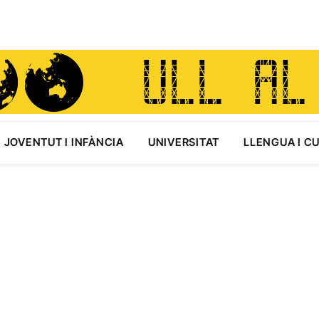
JOVENTUT I INFÀNCIA
UNIVERSITAT
LLENGUA I C