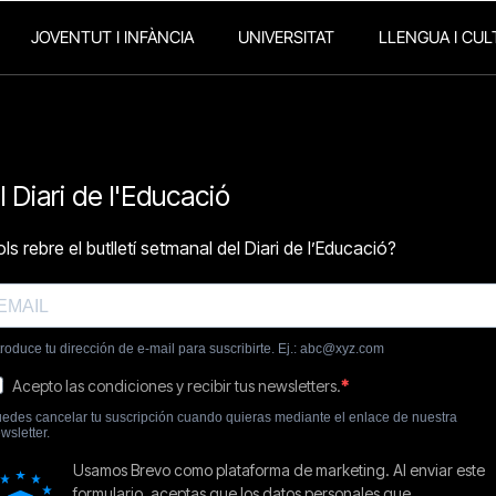
JOVENTUT I INFÀNCIA
UNIVERSITAT
LLENGUA I CUL