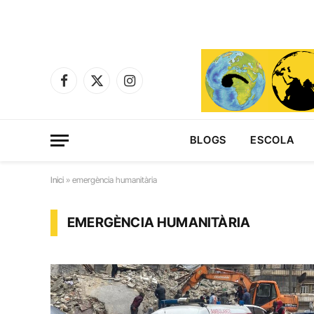
Facebook
X
Instagram
(Twitter)
BLOGS
ESCOLA
Inici
»
emergència humanitària
EMERGÈNCIA HUMANITÀRIA