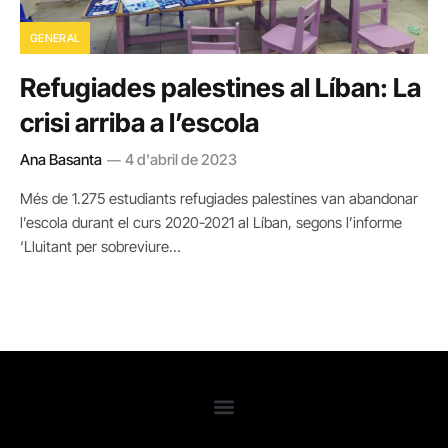
GENERAL
Refugiades palestines al Líban: La
crisi arriba a l’escola
Ana Basanta
4 d'abril de 2023
Més de 1.275 estudiants refugiades palestines van abandonar
l’escola durant el curs 2020-2021 al Líban, segons l’informe
‘Lluitant per sobreviure…