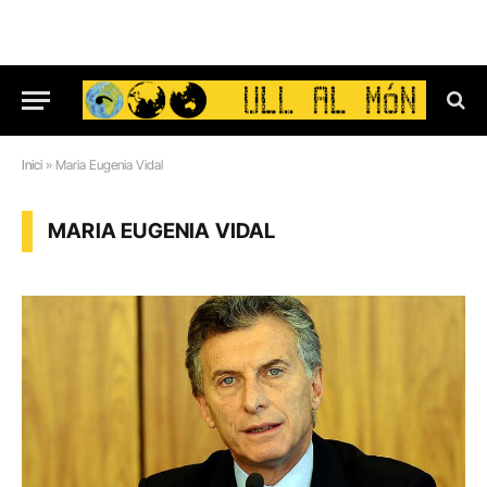
Inici
»
Maria Eugenia Vidal
MARIA EUGENIA VIDAL