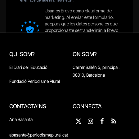
QUI SOM?
ON SOM?
El Diari de l'Educació
Carrer Bailén 5, principal.
08010, Barcelona
Fundació Periodisme Plural
CONTACTA'NS
CONNECTA
Ana Basanta
X
Instagram
Facebook
RSS
(Twitter)
abasanta@periodismeplural.cat