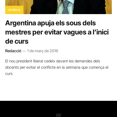
GENERAL
Argentina apuja els sous dels
mestres per evitar vagues a l’inici
de curs
Redacció
1 de març de 2016
El nou president liberal cedeix davant les demandes dels
docents per evitar el conflicte en la setmana que comença el
curs