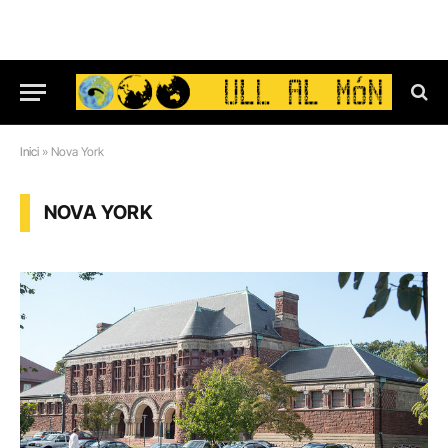
Inici
»
Nova York
NOVA YORK