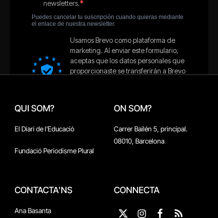
QUI SOM?
ON SOM?
El Diari de l'Educació
Carrer Bailén 5, principal.
08010, Barcelona
Fundació Periodisme Plural
CONTACTA'NS
CONNECTA
Ana Basanta
X
Instagram
Facebook
RSS