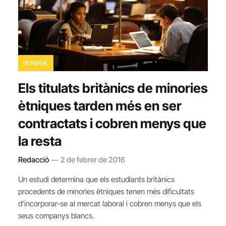
GENERAL
Els titulats britànics de minories
ètniques tarden més en ser
contractats i cobren menys que
la resta
Redacció
2 de febrer de 2016
Un estudi determina que els estudiants britànics
procedents de minories ètniques tenen més dificultats
d’incorporar-se al mercat laboral i cobren menys que els
seus companys blancs.