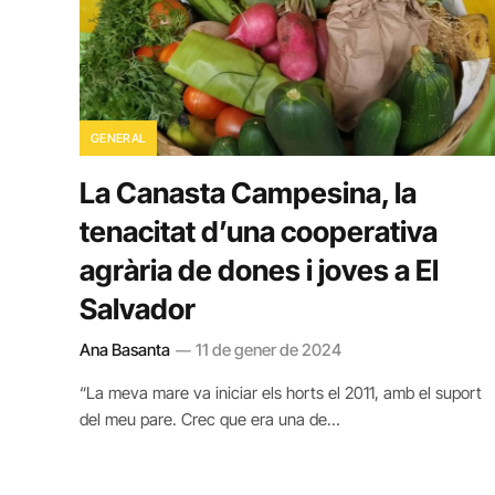
GENERAL
La Canasta Campesina, la
tenacitat d’una cooperativa
agrària de dones i joves a El
Salvador
Ana Basanta
11 de gener de 2024
“La meva mare va iniciar els horts el 2011, amb el suport
del meu pare. Crec que era una de…