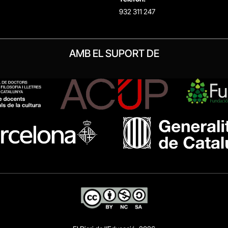
932 311 247
AMB EL SUPORT DE