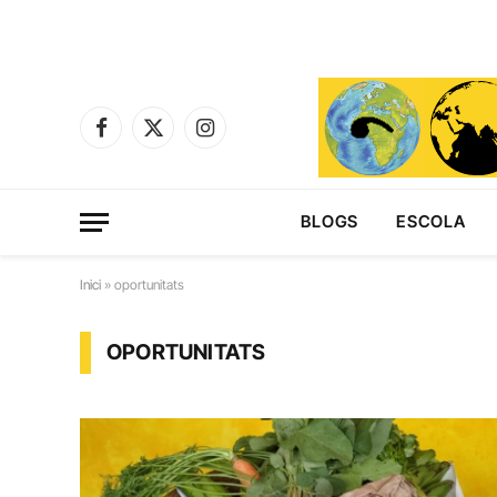
Facebook
X
Instagram
(Twitter)
BLOGS
ESCOLA
Inici
»
oportunitats
OPORTUNITATS