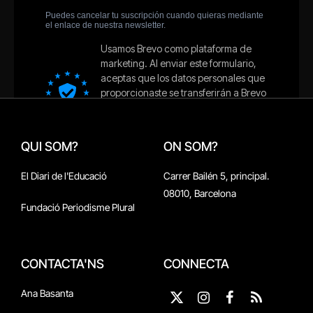
QUI SOM?
ON SOM?
El Diari de l'Educació
Carrer Bailén 5, principal.
08010, Barcelona
Fundació Periodisme Plural
CONTACTA'NS
CONNECTA
Ana Basanta
X
Instagram
Facebook
RSS