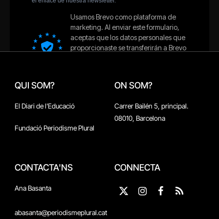
QUI SOM?
ON SOM?
El Diari de l'Educació
Carrer Bailén 5, principal.
08010, Barcelona
Fundació Periodisme Plural
CONTACTA'NS
CONNECTA
Ana Basanta
X
Instagram
Facebook
RSS
(Twitter)
abasanta@periodismeplural.cat