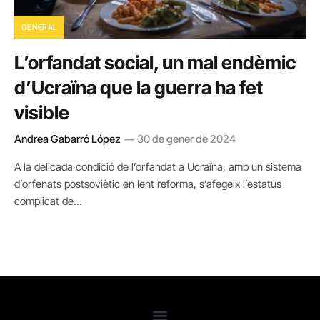
GENERAL
L’orfandat social, un mal endèmic
d’Ucraïna que la guerra ha fet
visible
Andrea Gabarró López
30 de gener de 2024
A la delicada condició de l’orfandat a Ucraïna, amb un sistema
d’orfenats postsoviètic en lent reforma, s’afegeix l’estatus
complicat de…