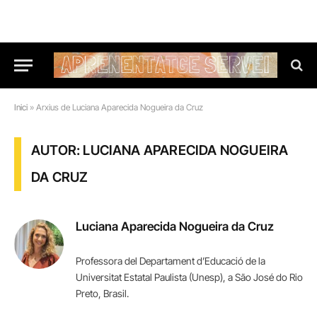
Inici
»
Arxius de Luciana Aparecida Nogueira da Cruz
AUTOR: LUCIANA APARECIDA NOGUEIRA
DA CRUZ
Luciana Aparecida Nogueira da Cruz
Professora del Departament d’Educació de la
Universitat Estatal Paulista (Unesp), a São José do Rio
Preto, Brasil.