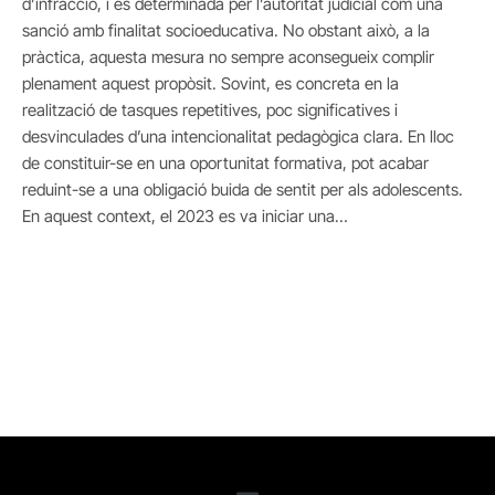
d’infracció, i és determinada per l’autoritat judicial com una
sanció amb finalitat socioeducativa. No obstant això, a la
pràctica, aquesta mesura no sempre aconsegueix complir
plenament aquest propòsit. Sovint, es concreta en la
realització de tasques repetitives, poc significatives i
desvinculades d’una intencionalitat pedagògica clara. En lloc
de constituir-se en una oportunitat formativa, pot acabar
reduint-se a una obligació buida de sentit per als adolescents.
En aquest context, el 2023 es va iniciar una…