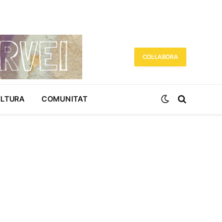
COL·LABORA
ULTURA
COMUNITAT