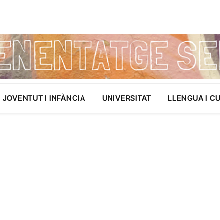
JOVENTUT I INFÀNCIA
UNIVERSITAT
LLENGUA I C