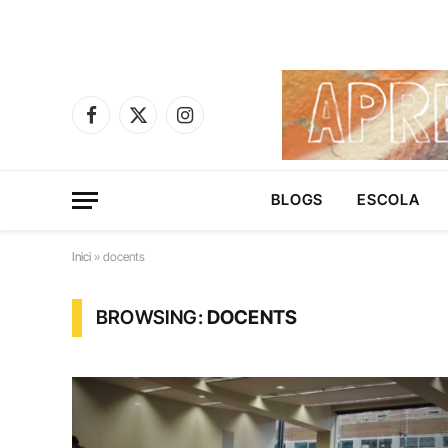
Facebook
X
Instagram
(Twitter)
BLOGS
ESCOLA
Inici
»
docents
BROWSING:
DOCENTS