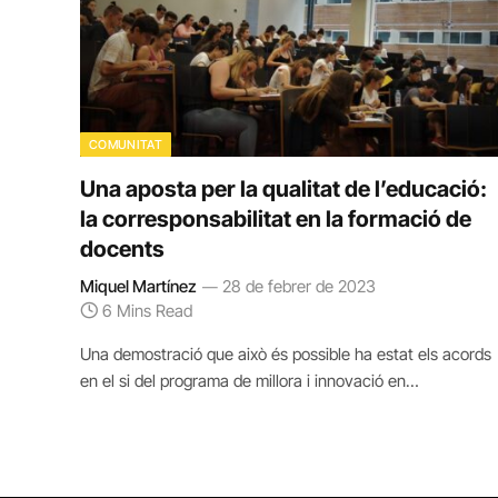
COMUNITAT
Una aposta per la qualitat de l’educació:
la corresponsabilitat en la formació de
docents
Miquel Martínez
28 de febrer de 2023
6 Mins Read
Una demostració que això és possible ha estat els acords
en el si del programa de millora i innovació en…