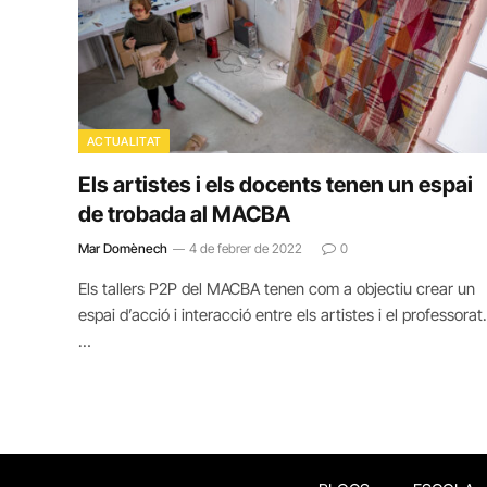
ACTUALITAT
Els artistes i els docents tenen un espai
de trobada al MACBA
Mar Domènech
4 de febrer de 2022
0
Els tallers P2P del MACBA tenen com a objectiu crear un
espai d’acció i interacció entre els artistes i el professorat.
…