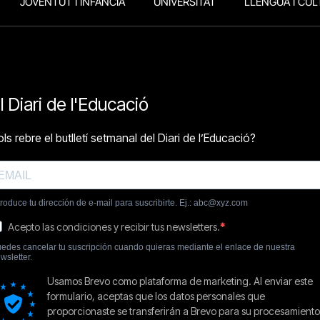
JOVENTUT I INFÀNCIA
UNIVERSITAT
LLENGUA I CUL