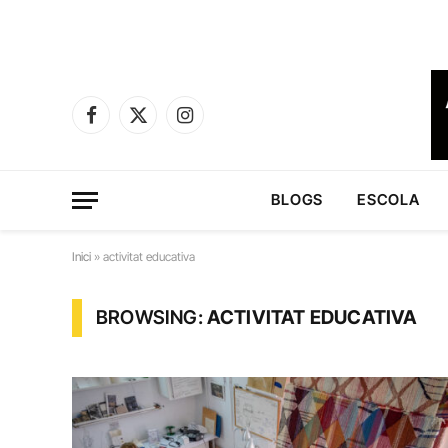
Facebook
X
Instagram
(Twitter)
BLOGS
ESCOLA
Inici
»
activitat educativa
BROWSING:
ACTIVITAT EDUCATIVA