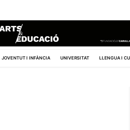
JOVENTUT I INFÀNCIA
UNIVERSITAT
LLENGUA I C