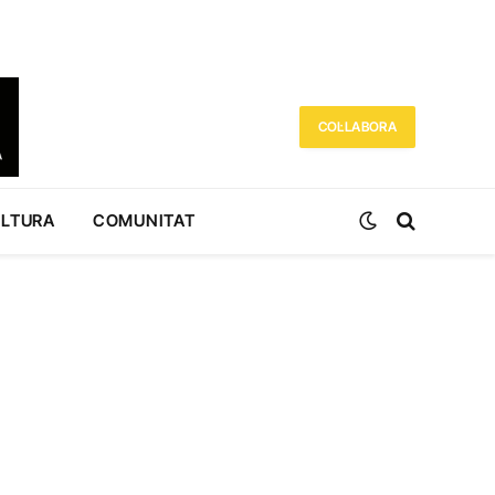
COL·LABORA
ULTURA
COMUNITAT