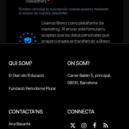
QUI SOM?
ON SOM?
El Diari de l'Educació
Carrer Bailén 5, principal.
08010, Barcelona
Fundació Periodisme Plural
CONTACTA'NS
CONNECTA
Ana Basanta
X
Instagram
Facebook
RSS