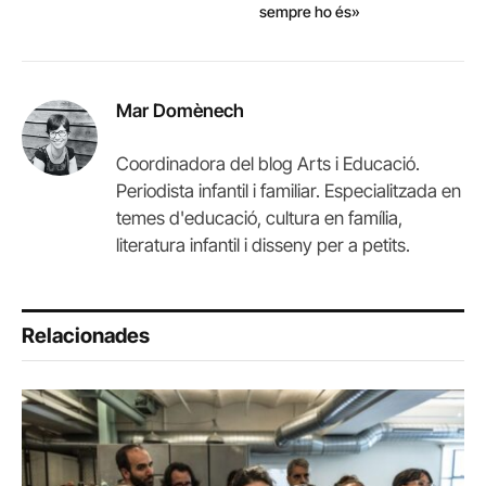
sempre ho és»
Mar Domènech
Coordinadora del blog Arts i Educació.
Periodista infantil i familiar. Especialitzada en
temes d'educació, cultura en família,
literatura infantil i disseny per a petits.
Relacionades