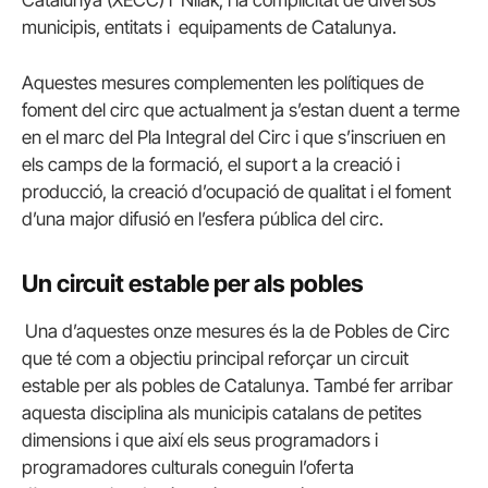
Catalunya (XECC) i Nilak, i la complicitat de diversos
municipis, entitats i equipaments de Catalunya.
Aquestes mesures complementen les polítiques de
foment del circ que actualment ja s’estan duent a terme
en el marc del Pla Integral del Circ i que s’inscriuen en
els camps de la formació, el suport a la creació i
producció, la creació d’ocupació de qualitat i el foment
d’una major difusió en l’esfera pública del circ.
Un circuit estable per als pobles
Una d’aquestes onze mesures és la de Pobles de Circ
que té com a objectiu principal reforçar un circuit
estable per als pobles de Catalunya. També fer arribar
aquesta disciplina als municipis catalans de petites
dimensions i que així els seus programadors i
programadores culturals coneguin l’oferta