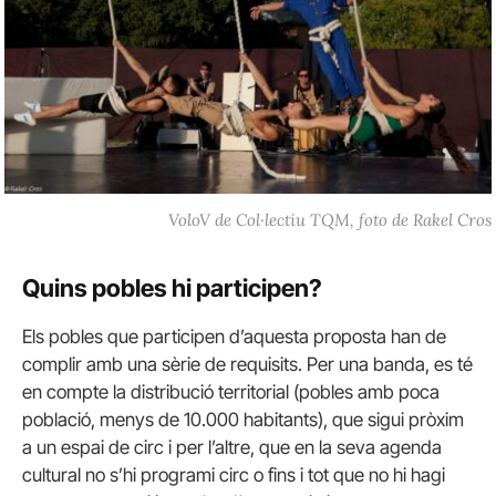
VoloV de Col·lectiu TQM, foto de Rakel Cros
Quins pobles hi participen?
Els pobles que participen d’aquesta proposta han de
complir amb una sèrie de requisits. Per una banda, es té
en compte la distribució territorial (pobles amb poca
població, menys de 10.000 habitants), que sigui pròxim
a un espai de circ i per l’altre, que en la seva agenda
cultural no s’hi programi circ o fins i tot que no hi hagi