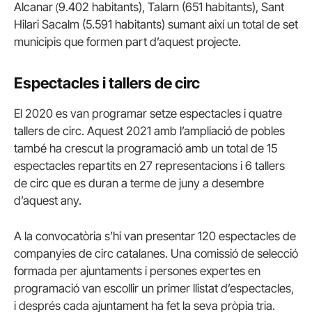
(
Alcanar
9.402 habitants), Talarn (651 habitants), Sant
Hilari Sacalm (5.591 habitants) sumant així un total de set
municipis que formen part d’aquest projecte.
Espectacles i tallers de circ
El 2020 es van programar setze espectacles i quatre
tallers de circ. Aquest 2021 amb l’ampliació de pobles
també ha crescut la programació amb un total de 15
espectacles repartits en 27 representacions i 6 tallers
de circ que es duran a terme de juny a desembre
d’aquest any.
A la convocatòria s’hi van presentar 120 espectacles de
companyies de circ catalanes. Una comissió de selecció
formada per ajuntaments i persones expertes en
programació van escollir un primer llistat d’espectacles,
i després cada ajuntament ha fet la seva pròpia tria.