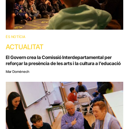
ÉS NOTÍCIA
ACTUALITAT
El Govern crea la Comissió Interdepartamental per
reforçar la presència de les arts i la cultura a l’educació
Mar Domènech