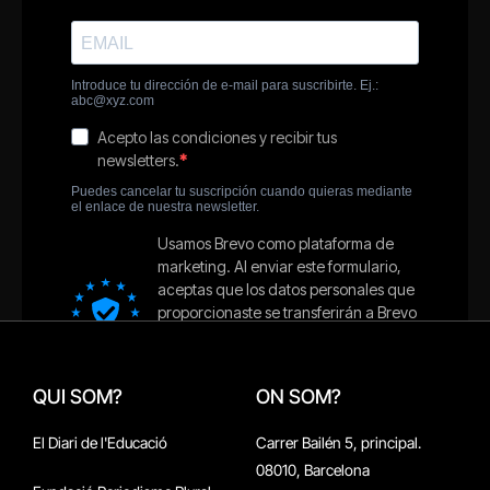
QUI SOM?
ON SOM?
El Diari de l'Educació
Carrer Bailén 5, principal.
08010, Barcelona