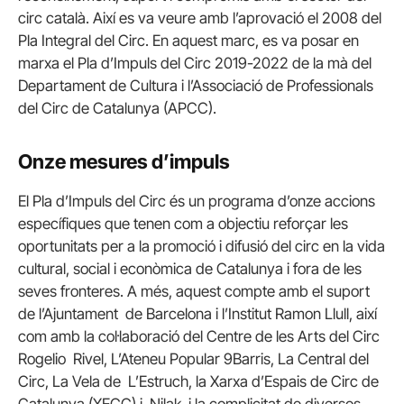
circ català. Així es va veure amb l’aprovació el 2008 del
Pla Integral del Circ. En aquest marc, es va posar en
marxa el Pla d’Impuls del Circ 2019-2022 de la mà del
Departament de Cultura i l’Associació de Professionals
del Circ de Catalunya (
APCC
).
Onze mesures d’impuls
El Pla d’Impuls del Circ és un programa d’onze accions
específiques que tenen com a objectiu reforçar les
oportunitats per a la promoció i difusió del circ en la vida
cultural, social i econòmica de Catalunya i fora de les
seves fronteres. A més, aquest compte amb el suport
de l’Ajuntament de Barcelona i l’Institut Ramon Llull, així
com amb la col·laboració del Centre de les Arts del Circ
Rogelio Rivel, L’Ateneu Popular 9Barris, La Central del
Circ, La Vela de L’Estruch, la Xarxa d’Espais de Circ de