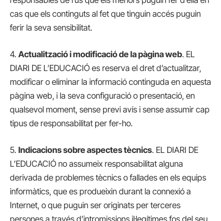
cas que els continguts al fet que tinguin accés puguin
ferir la seva sensibilitat.
4.
Actualització i modificació de la pàgina web
. EL
DIARI DE L’EDUCACIÓ es reserva el dret d’actualitzar,
modificar o eliminar la informació continguda en aquesta
pàgina web, i la seva configuració o presentació, en
qualsevol moment, sense previ avís i sense assumir cap
tipus de responsabilitat per fer-ho.
5.
Indicacions sobre aspectes tècnics
. EL DIARI DE
L’EDUCACIÓ no assumeix responsabilitat alguna
derivada de problemes tècnics o fallades en els equips
informàtics, que es produeixin durant la connexió a
Internet, o que puguin ser originats per terceres
persones a través d’intromissions il·legítimes fos del seu