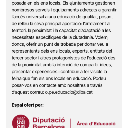
posada en els ens locals. Els ajuntaments gestionen
nombrosos serveis i equipaments adreçats a garantir
l’accés universal a una educació de qualitat, posant
de relleu la seva principal aportació: l’arrelament al
territori, la proximitat i la capacitat d’adaptació a les
necessitats específiques de la ciutadania. Volem,
doncs, oferir un punt de trobada per donar veu a
representants dels ens locals, experts, entitats del
tercer sector i altres protagonistes de l’educació des
de la proximitat amb la intenció de compartir idees,
presentar experiències i contribuir a fer visible la
feina que fan els ens locals en educació. Podeu
posar-vos en contacte amb nosaltres a través
d’aquest correu:
o.pe.educacio@diba.cat
Espai ofert per: