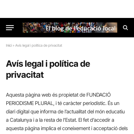
Inici
»
Avís legal i política de privacitat
Avís legal i política de
privacitat
Aquesta pàgina web és propietat de FUNDACIÓ
PERIODISME PLURAL, i té caràcter periodístic. És un
diari digital que informa de l’actualitat del món educatiu
a Catalunya i a la resta de l’Estat. El fet d’accedir a
aquesta pàgina implica el coneixement i acceptació dels