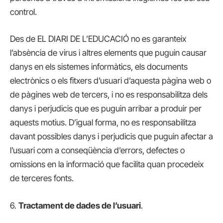
control.
Des de EL DIARI DE L’EDUCACIÓ no es garanteix
l’absència de virus i altres elements que puguin causar
danys en els sistemes informàtics, els documents
electrònics o els fitxers d’usuari d’aquesta pàgina web o
de pàgines web de tercers, i no es responsabilitza dels
danys i perjudicis que es puguin arribar a produir per
aquests motius. D’igual forma, no es responsabilitza
davant possibles danys i perjudicis que puguin afectar a
l’usuari com a conseqüència d’errors, defectes o
omissions en la informació que facilita quan procedeix
de terceres fonts.
6.
Tractament de dades de l’usuari
.