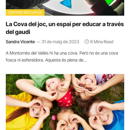
CENTRES EDUCATIUS
La Cova del joc, un espai per educar a través
del gaudi
Sandra Vicente
31 de maig de 2023
6 Mins Read
A Montornès del Vallès hi ha una cova. Però no és una cova
fosca ni esfereïdora. Aquesta és plena de…