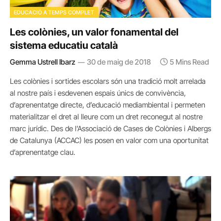
EDUCACIÓ A TEMPS COMPLET
Les colònies, un valor fonamental del
sistema educatiu català
Gemma Ustrell Ibarz
30 de maig de 2018
5 Mins Read
Les colònies i sortides escolars són una tradició molt arrelada
al nostre país i esdevenen espais únics de convivència,
d’aprenentatge directe, d’educació mediambiental i permeten
materialitzar el dret al lleure com un dret reconegut al nostre
marc jurídic. Des de l’Associació de Cases de Colònies i Albergs
de Catalunya (ACCAC) les posen en valor com una oportunitat
d’aprenentatge clau.