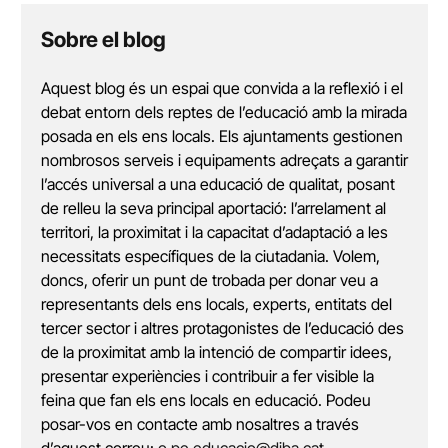
Sobre el blog
Aquest blog és un espai que convida a la reflexió i el
debat entorn dels reptes de l’educació amb la mirada
posada en els ens locals. Els ajuntaments gestionen
nombrosos serveis i equipaments adreçats a garantir
l’accés universal a una educació de qualitat, posant
de relleu la seva principal aportació: l’arrelament al
territori, la proximitat i la capacitat d’adaptació a les
necessitats específiques de la ciutadania. Volem,
doncs, oferir un punt de trobada per donar veu a
representants dels ens locals, experts, entitats del
tercer sector i altres protagonistes de l’educació des
de la proximitat amb la intenció de compartir idees,
presentar experiències i contribuir a fer visible la
feina que fan els ens locals en educació. Podeu
posar-vos en contacte amb nosaltres a través
d’aquest correu:
o.pe.educacio@diba.cat