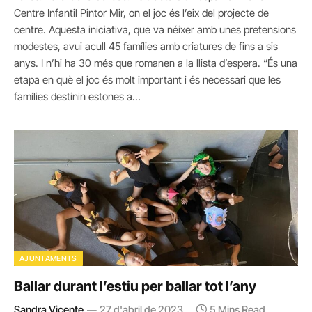
Centre Infantil Pintor Mir, on el joc és l’eix del projecte de
centre. Aquesta iniciativa, que va néixer amb unes pretensions
modestes, avui acull 45 famílies amb criatures de fins a sis
anys. I n’hi ha 30 més que romanen a la llista d’espera. “És una
etapa en què el joc és molt important i és necessari que les
famílies destinin estones a…
AJUNTAMENTS
Ballar durant l’estiu per ballar tot l’any
Sandra Vicente
27 d'abril de 2023
5 Mins Read