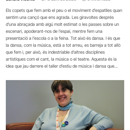
Els copets que fem amb el peu o el moviment d’espatlles quan
sentim una cançó que ens agrada. Les giravoltes després
d’una abraçada amb algú molt estimat o les passes sobre un
escenari, apoderant-nos de l’espai, mentre fem una
presentació a l’escola o a la feina. Tot això és dansa. I és que
la dansa, com la música, està a tot arreu, es barreja a tot allò
que fem i, per això, és indestriable d’altres disciplines
artístiques com el cant, la música o el teatre. Aquesta és la
idea que jau darrere el taller d’estiu de música i dansa que…