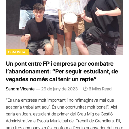
COMUNITAT
Un pont entre FP i empresa per combatre
l’abandonament: “Per seguir estudiant, de
vegades només cal tenir un repte”
Sandra Vicente
29 de juny de 2023
6 Mins Read
“És una empresa molt important i no m’imaginava mai que
acabaria treballant aquí. És una oportunitat molt bona!”. Així
parla en Joan, estudiant de primer del Grau Mig de Gestió
Administrativa a Escola Municipal del Treball de Granollers. Ell,
amb tres companys més, conforma l’equip guanyador del repte