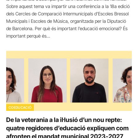
Sobre aquest tema va impartir una conferència a la 18a edició
dels Cercles de Comparació Intermunicipals d’Escoles Bressol
Municipals i Escoles de Música, organitzada per la Diputació
de Barcelona. Per què és important l’educació emocional? És
important perquè és…
COEDUCACIÓ
De la veterania a la il·lusió d’un nou repte:
quatre regidores d’educació expliquen com
afronten el mandat municipal 2023-2027