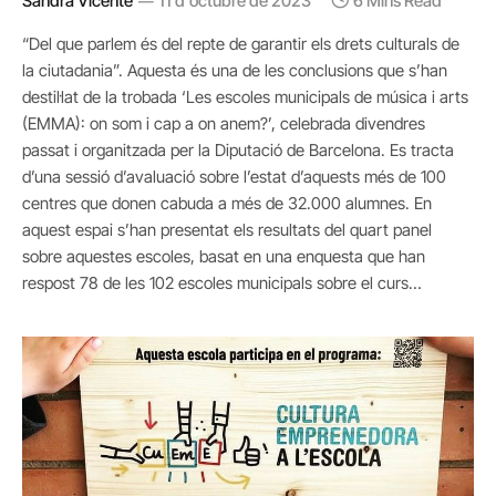
Sandra Vicente
11 d'octubre de 2023
6 Mins Read
“Del que parlem és del repte de garantir els drets culturals de
la ciutadania”. Aquesta és una de les conclusions que s’han
destil·lat de la trobada ‘Les escoles municipals de música i arts
(EMMA): on som i cap a on anem?’, celebrada divendres
passat i organitzada per la Diputació de Barcelona. Es tracta
d’una sessió d’avaluació sobre l’estat d’aquests més de 100
centres que donen cabuda a més de 32.000 alumnes. En
aquest espai s’han presentat els resultats del quart panel
sobre aquestes escoles, basat en una enquesta que han
respost 78 de les 102 escoles municipals sobre el curs…