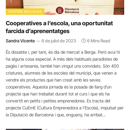
CENTRES EDUCATIUS
Cooperatives a l’escola, una oportunitat
farcida d’aprenentatges
Sandra Vicente
6 de juliol de 2023
6 Mins Read
És dissabte i, per tant, és dia de mercat a Berga. Però avui hi
ha alguna cosa especial. A més dels habituals paradistes de
pagès i artesania, també han vingut uns convidats. Són 400
criatures, alumnes de les escoles del municipi, que venen a
vendre els productes que han creat amb les seves
cooperatives. Aquesta jornada és la posada de llarg d’un
projecte que han treballat durant tot el curs i que els ha
convertit en petits i petites emprenedores. Es tracta del
projecte CuEmE (Cultura Emprenedora a l’Escola), impulsat per
la Diputació de Barcelona i que, enguany, ha arribat…