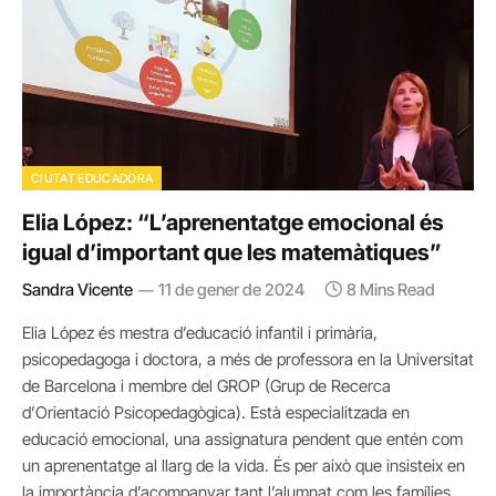
CIUTAT EDUCADORA
Elia López: “L’aprenentatge emocional és
igual d’important que les matemàtiques”
Sandra Vicente
11 de gener de 2024
8 Mins Read
Elia López és mestra d’educació infantil i primària,
psicopedagoga i doctora, a més de professora en la Universitat
de Barcelona i membre del GROP (Grup de Recerca
d’Orientació Psicopedagògica). Està especialitzada en
educació emocional, una assignatura pendent que entén com
un aprenentatge al llarg de la vida. És per això que insisteix en
la importància d’acompanyar tant l’alumnat com les famílies.