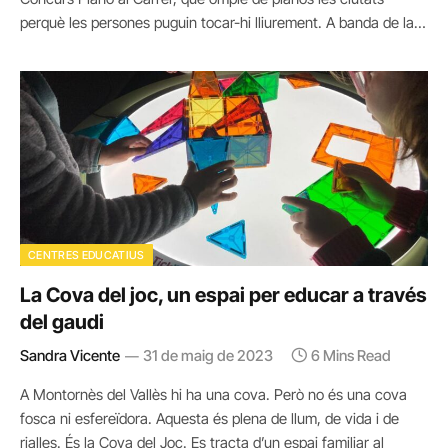
perquè les persones puguin tocar-hi lliurement. A banda de la…
CENTRES EDUCATIUS
La Cova del joc, un espai per educar a través
del gaudi
Sandra Vicente
31 de maig de 2023
6 Mins Read
A Montornès del Vallès hi ha una cova. Però no és una cova
fosca ni esfereïdora. Aquesta és plena de llum, de vida i de
rialles. És la Cova del Joc. Es tracta d’un espai familiar al