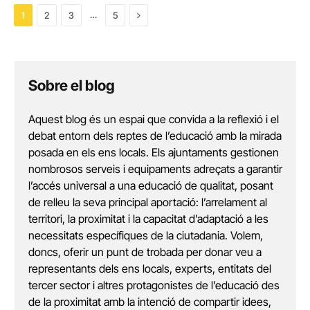
Next
…
1
2
3
5
Sobre el blog
Aquest blog és un espai que convida a la reflexió i el
debat entorn dels reptes de l’educació amb la mirada
posada en els ens locals. Els ajuntaments gestionen
nombrosos serveis i equipaments adreçats a garantir
l’accés universal a una educació de qualitat, posant
de relleu la seva principal aportació: l’arrelament al
territori, la proximitat i la capacitat d’adaptació a les
necessitats específiques de la ciutadania. Volem,
doncs, oferir un punt de trobada per donar veu a
representants dels ens locals, experts, entitats del
tercer sector i altres protagonistes de l’educació des
de la proximitat amb la intenció de compartir idees,