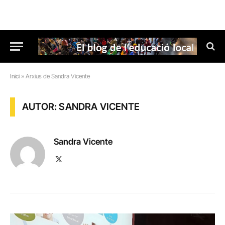
Inici
»
Arxius de Sandra Vicente
AUTOR: SANDRA VICENTE
Sandra Vicente
X
(Twitter)