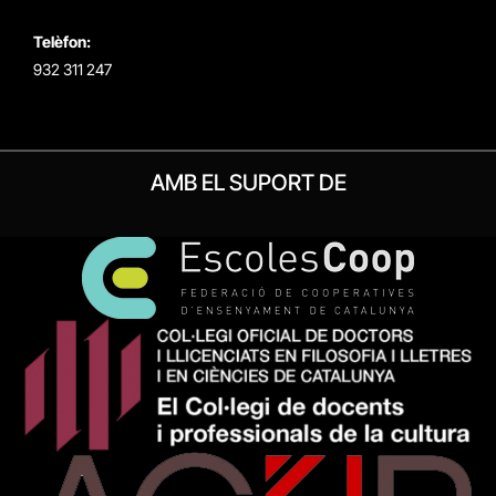
Telèfon:
932 311 247
AMB EL SUPORT DE