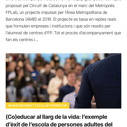
proposat pel Circuït de Catalunya en el marc del Metròpolis
FPLab, un projecte impulsat per l’Àrea Metropolitana de
Barcelona (AMB) el 2019. El projecte es basa en reptes reals
que formulen empreses i institucions i que són resolts per
l’alumnat de centres d’FP. Tot el procés d’acompanyament que
fan els centres i…
ABANDONAMENT ESCOLAR PREMATUR
(Co)educar al llarg de la vida: l’exemple
d’èxit de l’escola de persones adultes del