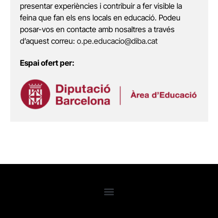
presentar experiències i contribuir a fer visible la
feina que fan els ens locals en educació. Podeu
posar-vos en contacte amb nosaltres a través
d’aquest correu:
o.pe.educacio@diba.cat
Espai ofert per: