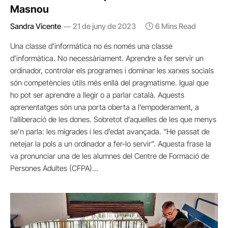
Masnou
Sandra Vicente
21 de juny de 2023
6 Mins Read
Una classe d’informàtica no és només una classe
d’informàtica. No necessàriament. Aprendre a fer servir un
ordinador, controlar els programes i dominar les xarxes socials
són competències útils més enllà del pragmatisme. Igual que
ho pot ser aprendre a llegir o a parlar català. Aquests
aprenentatges són una porta oberta a l’empoderament, a
l’alliberació de les dones. Sobretot d’aquelles de les que menys
se’n parla: les migrades i les d’edat avançada. “He passat de
netejar la pols a un ordinador a fer-lo servir”. Aquesta frase la
va pronunciar una de les alumnes del Centre de Formació de
Persones Adultes (CFPA)…