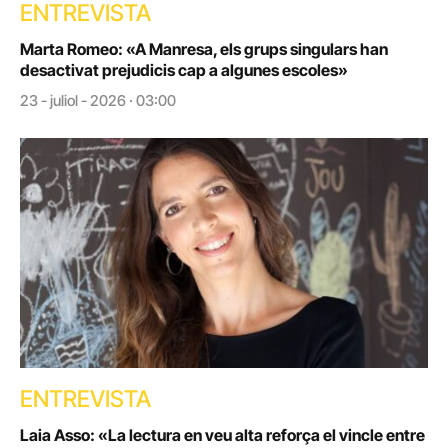
ENTREVISTA
Marta Romeo: «A Manresa, els grups singulars han
desactivat prejudicis cap a algunes escoles»
23 - juliol - 2026 · 03:00
ENTREVISTA
Laia Asso: «La lectura en veu alta reforça el vincle entre