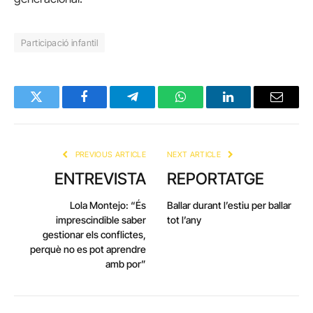
Participació infantil
Twitter
Facebook
Telegram
WhatsApp
LinkedIn
Email
PREVIOUS ARTICLE
NEXT ARTICLE
ENTREVISTA
REPORTATGE
Lola Montejo: “És
Ballar durant l’estiu per ballar
imprescindible saber
tot l’any
gestionar els conflictes,
perquè no es pot aprendre
amb por”