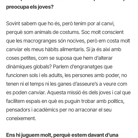
preocupa els joves?
Sovint sabem que ho és, però tenim por al canvi,
perquè som animals de costums. Soc molt conscient
que les macrogranges són nocives, però em costa molt
canviar els meus hàbits alimentaris. Si ja és així amb
coses petites, com se suposa que hem d’alterar
dinàmiques globals? Parlem d’engranatges que
funcionen sols i els adults, les persones amb poder, no
tenen ni el temps ni les ganes d’asseure’s a veure com
es poden canviar. Aquesta missió és dels joves i cal que
facilitem espais en què es puguin trobar amb polítics,
pensadors i acadèmics per no arraconar el seu
coneixement.
Ens hi juguem molt, perquè estem davant d’una