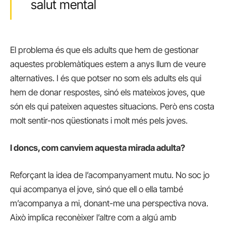
salut mental
El problema és que els adults que hem de gestionar
aquestes problemàtiques estem a anys llum de veure
alternatives. I és que potser no som els adults els qui
hem de donar respostes, sinó els mateixos joves, que
són els qui pateixen aquestes situacions. Però ens costa
molt sentir-nos qüestionats i molt més pels joves.
I doncs, com canviem aquesta mirada adulta?
Reforçant la idea de l’acompanyament mutu. No soc jo
qui acompanya el jove, sinó que ell o ella també
m’acompanya a mi, donant-me una perspectiva nova.
Això implica reconèixer l’altre com a algú amb