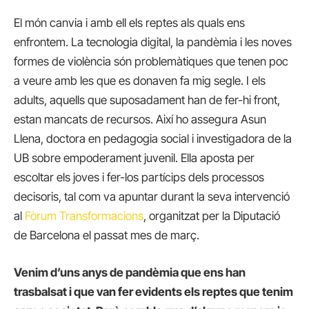
El món canvia i amb ell els reptes als quals ens
enfrontem. La tecnologia digital, la pandèmia i les noves
formes de violència són problemàtiques que tenen poc
a veure amb les que es donaven fa mig segle. I els
adults, aquells que suposadament han de fer-hi front,
estan mancats de recursos. Així ho assegura Asun
Llena, doctora en pedagogia social i investigadora de la
UB sobre empoderament juvenil. Ella aposta per
escoltar els joves i fer-los partícips dels processos
decisoris, tal com va apuntar durant la seva intervenció
al
Fòrum Transformacions
, organitzat per la Diputació
de Barcelona el passat mes de març.
Venim d’uns anys de pandèmia que ens han
trasbalsat i que van fer evidents els reptes que tenim