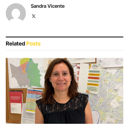
Sandra Vicente
X
(Twitter)
Related
Posts