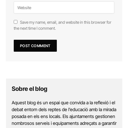
Save my name, email, and website in this browser for
the next time I comment.
Sobre el blog
Aquest blog és un espai que convida a la reflexió i el
debat entorn dels reptes de l’educació amb la mirada
posada en els ens locals. Els ajuntaments gestionen
nombrosos serveis i equipaments adreçats a garantir