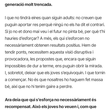
generació molt trencada.
I que no tindrà eines quan siguin adults: no creuen que
puguin aportar res perquè ningú no els ha dit el contrari.
Si jo no et dono mai veu i el futur no pinta bé, per què t’hi
hauries d’esforçar? A més, els qui s’esforcen no
necessàriament obtenen resultats positius. Hem de
tendir ponts, necessitem aquesta visió disruptiva i
provocadora, les propostes que, encara que siguin
impossibles de dur a terme, ens puguin obrir la mirada.
I, sobretot, deixar que els joves s’equivoquin. I que tornin
a començar. No és que nosaltres ho haguem fet massa
bé, així que no hi tenim gaire a perdre.
Ara deia que qui s’esforça no necessàriament és
recompensat. Això els joves ho veuen i, com que