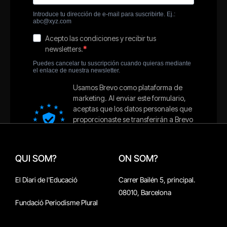
QUI SOM?
ON SOM?
El Diari de l'Educació
Carrer Bailén 5, principal.
08010, Barcelona
Fundació Periodisme Plural