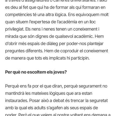
es deu al fet que qui ha de formar als qui formaran en
competències té una altra lògica. Ens equivoquem molt
quan situem l’expertesa de l’acadèmia en un lloc
privilegiat. Els nens i nenes tenen un coneixement i
mirada que són dignes de qualsevol acadèmic. Hem
d’obrir més espais de diàleg per poder-nos plantejar
preguntes diferents. Hem de coproduir el coneixement
de manera que tots els implicats hi participin.
Per què no escoltem els joves?
Perquè ens fa por el que diran, perquè segurament no
mantindrà les mateixes lògiques que ara estan
instaurades. Posar això a debat és trencar la seguretat
amb la qual els adults s’agafen als seus espais de
poder. Però el que veiem al nostre voltant ens demana a