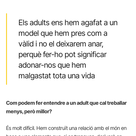
Els adults ens hem agafat a un
model que hem pres com a
vàlid i no el deixarem anar,
perquè fer-ho pot significar
adonar-nos que hem
malgastat tota una vida
Com podem fer entendre a un adult que cal treballar
menys, però millor?
És molt difícil. Hem construït una relació amb el món en