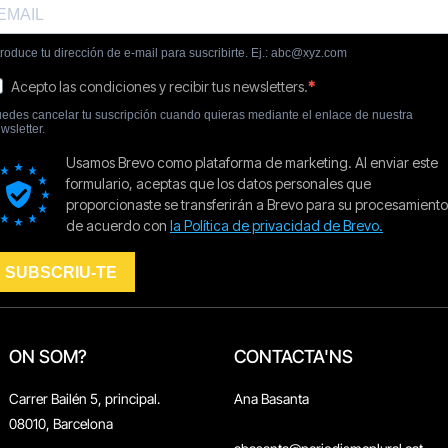
ON SOM?
CONTACTA'NS
Carrer Bailén 5, principal.
Ana Basanta
08010, Barcelona