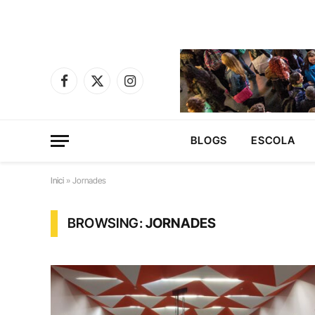
Facebook
X
Instagram
(Twitter)
BLOGS
ESCOLA
Inici
»
Jornades
BROWSING:
JORNADES