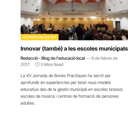
CENTRES EDUCATIUS
Innovar (també) a les escoles municipals
Redacció - Blog de l'educació local
6 de febrer de
2017
5 Mins Read
La XV Jornada de Bones Pràctiques ha servit per
aprofundir en experiències per teixir nous models
educatius des de la gestió municipal en escoles bressol,
escoles de música i centres de formació de persones
adultes.