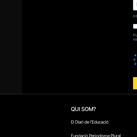
QUI SOM?
El Diari de l'Educació
Fundació Periodisme Plural