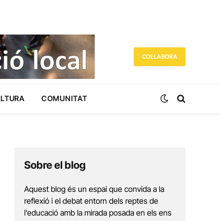
COL·LABORA
ULTURA
COMUNITAT
Sobre el blog
Aquest blog és un espai que convida a la
reflexió i el debat entorn dels reptes de
l’educació amb la mirada posada en els ens