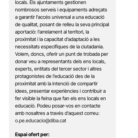
locals. Els ajuntaments gestionen
nombrosos serveis i equipaments adreçats
a garantir l’accés universal a una educació
de qualitat, posant de relleu la seva principal
aportació: l’arrelament al territori, la
proximitat i la capacitat d’adaptació a les
necessitats específiques de la ciutadania.
Volem, doncs, oferir un punt de trobada per
donar veu a representants dels ens locals,
experts, entitats del tercer sector i altres
protagonistes de l’educació des de la
proximitat amb la intenció de compartir
idees, presentar experiències i contribuir a
fer visible la feina que fan els ens locals en
educació. Podeu posar-vos en contacte
amb nosaltres a través d’aquest correu:
o.pe.educacio@diba.cat
Espai ofert per: