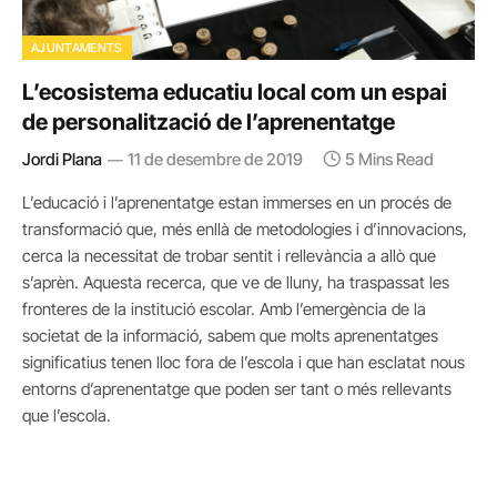
AJUNTAMENTS
L’ecosistema educatiu local com un espai
de personalització de l’aprenentatge
Jordi Plana
11 de desembre de 2019
5 Mins Read
L’educació i l’aprenentatge estan immerses en un procés de
transformació que, més enllà de metodologies i d’innovacions,
cerca la necessitat de trobar sentit i rellevància a allò que
s’aprèn. Aquesta recerca, que ve de lluny, ha traspassat les
fronteres de la institució escolar. Amb l’emergència de la
societat de la informació, sabem que molts aprenentatges
significatius tenen lloc fora de l’escola i que han esclatat nous
entorns d’aprenentatge que poden ser tant o més rellevants
que l’escola.