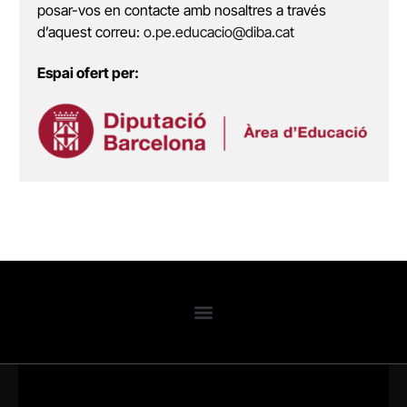
posar-vos en contacte amb nosaltres a través
d’aquest correu:
o.pe.educacio@diba.cat
Espai ofert per: