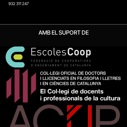
932 311 247
AMB EL SUPORT DE