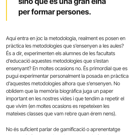
sinó que és una gran eina
per formar persones.
Aquí entra en joc la metodologia, realment es posen en
pràctica les metodologies que s’ensenyen a les aules?
És a dir, experimenten els alumnes de les facultats
d’educació aquestes metodologies que s’estan
ensenyant? En moltes ocasions no. És primordial que es
pugui experimentar personalment la posada en pràctica
d’aquestes metodologies alhora que s’ensenyen. No
oblidem que la memòria biogràfica juga un paper
important en les nostres vides i que tendim a repetir el
que vivim (en moltes ocasions es repeteixen les
mateixes classes que vam rebre quan érem nens).
No és suficient parlar de gamificació o aprenentatge