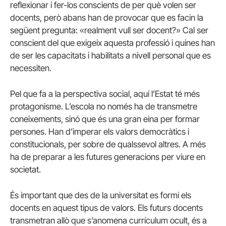
reflexionar i fer-los conscients de per què volen ser
docents, però abans han de provocar que es facin la
següent pregunta: «realment vull ser docent?» Cal ser
conscient del que exigeix ​​aquesta professió i quines han
de ser les capacitats i habilitats a nivell personal que es
necessiten.
Pel que fa a la perspectiva social, aquí l’Estat té més
protagonisme. L’escola no només ha de transmetre
coneixements, sinó que és una gran eina per formar
persones. Han d’imperar els valors democràtics i
constitucionals, per sobre de qualssevol altres. A més
ha de preparar a les futures generacions per viure en
societat.
És important que des de la universitat es formi els
docents en aquest tipus de valors. Els futurs docents
transmetran allò que s’anomena currículum ocult, és a