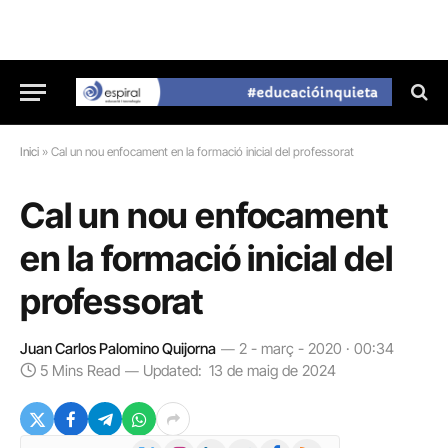
Inici
»
Cal un nou enfocament en la formació inicial del professorat
Cal un nou enfocament
en la formació inicial del
professorat
Juan Carlos Palomino Quijorna
2 - març - 2020 · 00:34
5 Mins Read
Updated:
13 de maig de 2024