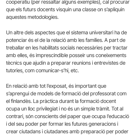
cooperatiu (per ressaltar alguns exemples), cal procurar
que els futurs docents visquin una classe on s’apliquin
aquestes metodologies.
Un altre dels aspectes que el sistema universitari ha de
potenciar és el de la relació amb les famílies. A part de
treballar en les habilitats socials necessàries per tractar
amb elles, és imprescindible posseir uns coneixements
tècnics que ajudin a preparar reunions i entrevistes de
tutories, com comunicar-s’hi, etc.
En relació amb tot l’exposat, és important que
s’aprengui de models de formació del professorat com
el finlandès. La pràctica durant la formació docent
ocupa un lloc privilegiat i no és un simple tràmit. Tot al
contrari, són conscients del paper que ocupa l’educació
i del seu poder per formar les futures generacions i
crear ciutadans i ciutadanes amb preparació per poder