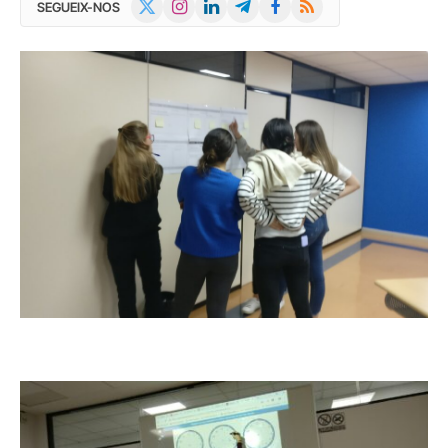
X
Instagram
LinkedIn
Telegram
Facebook
RSS
SEGUEIX-NOS
(Twitter)