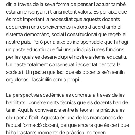
dir, a través de la seva forma de pensar i actuar també
estaran ensenyant i transmetent valors. És per això que
és molt important la necessitat que aquests docents
adquireixin uns coneixements i valors d’acord amb el
sistema democràtic, social i constitucional que regeix el
nostre país. Però per a això és indispensable que hi hagi
un pacte educatiu que fixi uns principis i unes funcions
per les quals es desenvolupi el nostre sistema educatiu.
Un pacte totalment consensuat i acceptat per tota la
societat. Un pacte que faci que els docents se’n sentin
orgullosos i l’assimilin com a propi.
La perspectiva acadèmica es concreta a través de les
habilitats i coneixements tècnics que els docents han de
tenir. Aquí, la convivència entre la teoria i la pràctica és
clau per a l’èxit. Aquesta és una de les mancances de
l’actual formació docent, perquè encara que és cert que
hi ha bastants moments de pràctica, no tenen