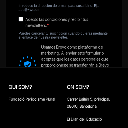
QUI SOM?
ON SOM?
Fundació Periodisme Plural
Carrer Bailén 5, principal.
08010, Barcelona
El Diari de l'Educació