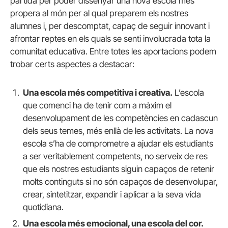
partida per poder dissenyar una nova escola més
propera al món per al qual preparem els nostres
alumnes i, per descomptat, capaç de seguir innovant i
afrontar reptes en els quals se senti involucrada tota la
comunitat educativa. Entre totes les aportacions podem
trobar certs aspectes a destacar:
Una escola més competitiva i creativa.
L’escola
que comenci ha de tenir com a màxim el
desenvolupament de les competències en cadascun
dels seus temes, més enllà de les activitats. La nova
escola s’ha de comprometre a ajudar els estudiants
a ser veritablement competents, no serveix de res
que els nostres estudiants siguin capaços de retenir
molts continguts si no són capaços de desenvolupar,
crear, sintetitzar, expandir i aplicar a la seva vida
quotidiana.
Una escola més emocional, una escola del cor.