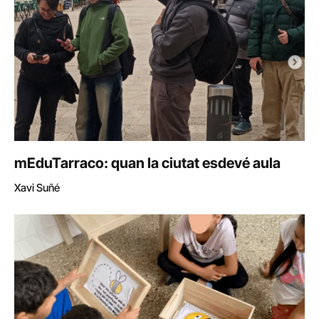
mEduTarraco: quan la ciutat esdevé aula
Xavi Suñé