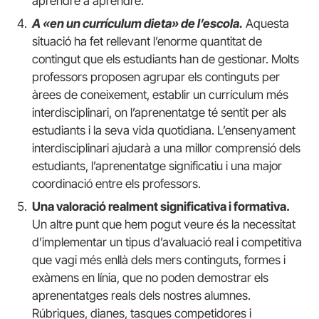
aprendre a aprendre.
A «en un currículum dieta» de l’escola.
Aquesta
situació ha fet rellevant l’enorme quantitat de
contingut que els estudiants han de gestionar. Molts
professors proposen agrupar els continguts per
àrees de coneixement, establir un currículum més
interdisciplinari, on l’aprenentatge té sentit per als
estudiants i la seva vida quotidiana. L’ensenyament
interdisciplinari ajudarà a una millor comprensió dels
estudiants, l’aprenentatge significatiu i una major
coordinació entre els professors.
Una valoració realment significativa i formativa.
Un altre punt que hem pogut veure és la necessitat
d’implementar un tipus d’avaluació real i competitiva
que vagi més enllà dels mers continguts, formes i
exàmens en línia, que no poden demostrar els
aprenentatges reals dels nostres alumnes.
Rúbriques, dianes, tasques competidores i