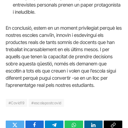
entrevistes personals prenen un paper protagonista
i ineludible.
En conclusió, estem en un moment privilegiat perquè les
nostres escoles canviïn, innovin i esdevingui els
productes reals de tants somnis de docents que han
treballat incansablement en els últims mesos. I per
aquells que tenen la capacitat de prendre decisions
sobre aquesta qüestió, només els demanem que
escoltin a tots els que creuen i volen que l’escola sigui
diferent perquè pugui convertir -se en un lloc per
l’aprenentatge real pels nostres estudiants.
#Covid19
#escolapostcovid