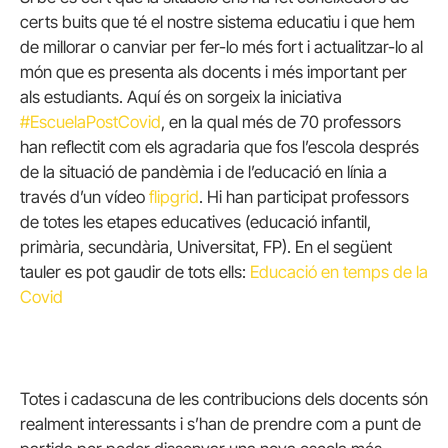
certs buits que té el nostre sistema educatiu i que hem
de millorar o canviar per fer-lo més fort i actualitzar-lo al
món que es presenta als docents i més important per
als estudiants. Aquí és on sorgeix la iniciativa
#EscuelaPostCovid
, en la qual més de 70 professors
han reflectit com els agradaria que fos l’escola després
de la situació de pandèmia i de l’educació en línia a
través d’un vídeo
flipgrid
. Hi han participat professors
de totes les etapes educatives (educació infantil,
primària, secundària, Universitat, FP). En el següent
tauler es pot gaudir de tots ells:
Educació en temps de la
Covid
Totes i cadascuna de les contribucions dels docents són
realment interessants i s’han de prendre com a punt de