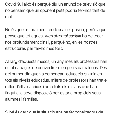
Covid19, i això és perquè diu un anunci de televisió que
no pensem que un oponent petit podria fer-nos tant de
mal.
No és que naturalment tendeix a ser positiu, però sí que
penso que tot aquest
«terratrèmol social»
ha de tocar-
nos profundament dins i, perquè no, en les nostres
estructures per fer-ho més fort.
Al llarg d’aquests mesos, un any més els professors han
estat capaços de convertir-se en petits camaleons. Des
del primer dia que va començar l’educació en línia en
tots els nivells educatius, milers de professors han tret el
millor d’ells mateixos i amb tots els mitjans que han
tingut a la seva disposició per estar a prop dels seus
alumnes i famílies.
Si bé és cert que la situació ens ha fet coneixedors de