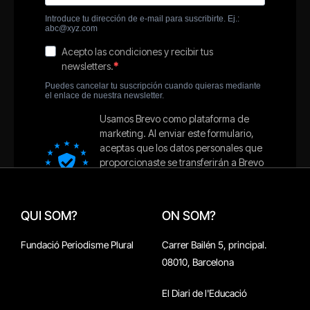
QUI SOM?
ON SOM?
Fundació Periodisme Plural
Carrer Bailén 5, principal.
08010, Barcelona
El Diari de l'Educació