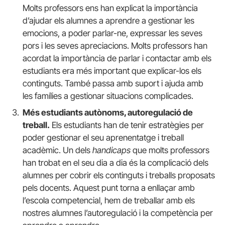
Molts professors ens han explicat la importància
d’ajudar els alumnes a aprendre a gestionar les
emocions, a poder parlar-ne, expressar les seves
pors i les seves apreciacions. Molts professors han
acordat la importància de parlar i contactar amb els
estudiants era més important que explicar-los els
continguts. També passa amb suport i ajuda amb
les famílies a gestionar situacions complicades.
Més estudiants autònoms, autoregulació de
treball.
Els estudiants han de tenir estratègies per
poder gestionar el seu aprenentatge i treball
acadèmic. Un dels
handicaps
que molts professors
han trobat en el seu dia a dia és la complicació dels
alumnes per cobrir els continguts i treballs proposats
pels docents. Aquest punt torna a enllaçar amb
l’escola competencial, hem de treballar amb els
nostres alumnes l’autoregulació i la competència per