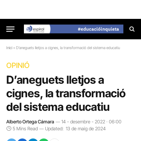
Inici
»
D’aneguets lletjos a cignes, la transformació del sistema educatiu
OPINIÓ
D’aneguets lletjos a
cignes, la transformació
del sistema educatiu
Alberto Ortega Cámara
14 - desembre - 2022 · 06:00
5 Mins Read
Updated:
13 de maig de 2024