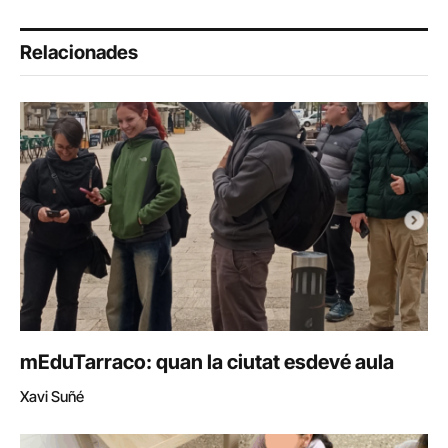
Relacionades
mEduTarraco: quan la ciutat esdevé aula
Xavi Suñé