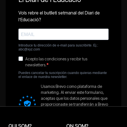
QUI SOM?
ON SOM?