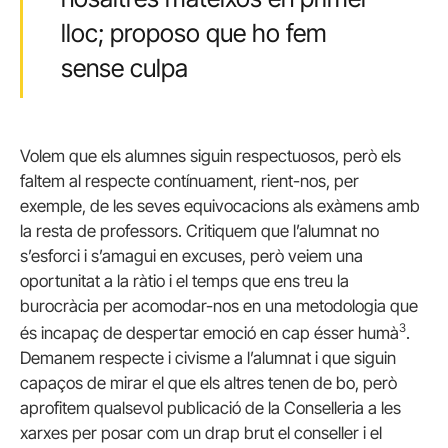
lloc; proposo que ho fem
sense culpa
Volem que els alumnes siguin respectuosos, però els
faltem al respecte contínuament, rient-nos, per
exemple, de les seves equivocacions als exàmens amb
la resta de professors. Critiquem que l’alumnat no
s’esforci i s’amagui en excuses, però veiem una
oportunitat a la ràtio i el temps que ens treu la
burocràcia per acomodar-nos en una metodologia que
3
és incapaç de despertar emoció en cap ésser humà
.
Demanem respecte i civisme a l’alumnat i que siguin
capaços de mirar el que els altres tenen de bo, però
aprofitem qualsevol publicació de la Conselleria a les
xarxes per posar com un drap brut el conseller i el