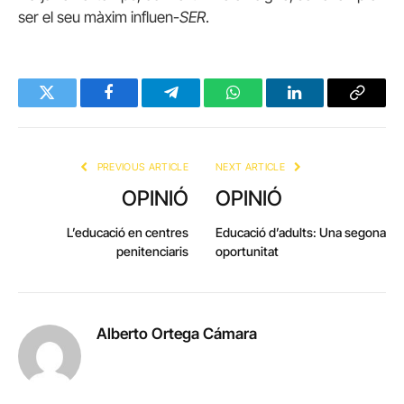
ser el seu màxim influen-
SER
.
Twitter
Facebook
Telegram
WhatsApp
LinkedIn
Copy
Link
PREVIOUS ARTICLE
NEXT ARTICLE
OPINIÓ
OPINIÓ
L’educació en centres
Educació d’adults: Una segona
penitenciaris
oportunitat
Alberto Ortega Cámara