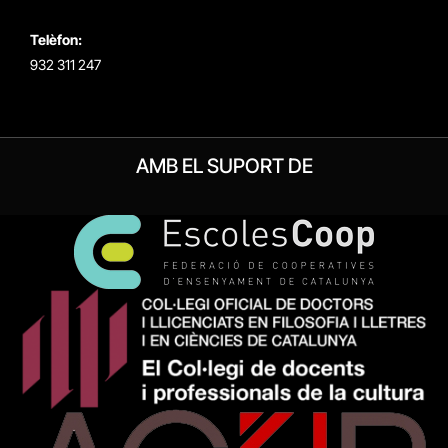
Telèfon:
932 311 247
AMB EL SUPORT DE