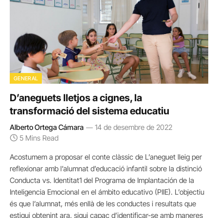
GENERAL
D’aneguets lletjos a cignes, la
transformació del sistema educatiu
Alberto Ortega Cámara
14 de desembre de 2022
5 Mins Read
Acostumem a proposar el conte clàssic de L’aneguet lleig per
reflexionar amb l’alumnat d’educació infantil sobre la distinció
Conducta vs. Identitat1 del Programa de Implantación de la
Inteligencia Emocional en el ámbito educativo (PIIE). L’objectiu
és que l’alumnat, més enllà de les conductes i resultats que
estigui obtenint ara, sigui capaç d’identificar-se amb maneres