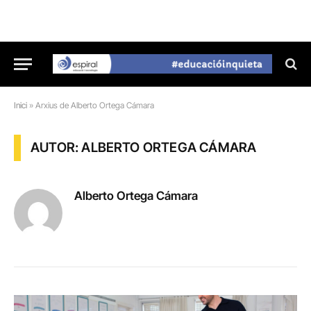
Inici
»
Arxius de Alberto Ortega Cámara
AUTOR: ALBERTO ORTEGA CÁMARA
Alberto Ortega Cámara