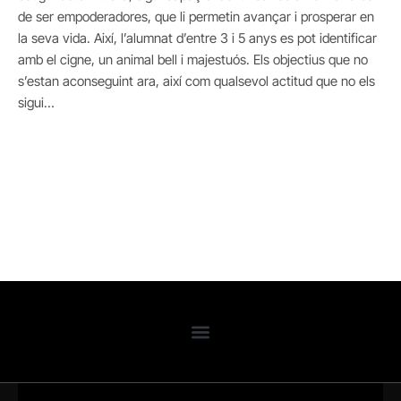
de ser empoderadores, que li permetin avançar i prosperar en
la seva vida. Així, l’alumnat d’entre 3 i 5 anys es pot identificar
amb el cigne, un animal bell i majestuós. Els objectius que no
s’estan aconseguint ara, així com qualsevol actitud que no els
sigui…