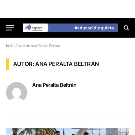
Inici
»
Arxius de Ana Peralta Beltrán
AUTOR: ANA PERALTA BELTRÁN
Ana Peralta Beltrán