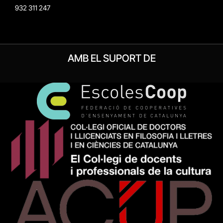
932 311 247
AMB EL SUPORT DE