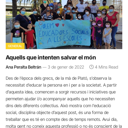
GENERAL
Aquells que intenten salvar el món
Ana Peralta Beltrán
3 de gener de 2022
4 Mins Read
Des de l’època dels grecs, de la mà de Plató, s’observa la
necessitat d’educar la persona en i per a la societat. A partir
d’aquesta idea, comencen a sorgir recursos i iniciatives que
permeten ajudar i/o acompanyar aquells que ho necessiten
dins dels diferents col·lectius. Això mostra com l’educació
social, disciplina objecte d’aquest post, és una forma de
treballar que es té en compte des de temps remots. Avui dia,
molta gent no coneix aquesta professió o no és conscient de la