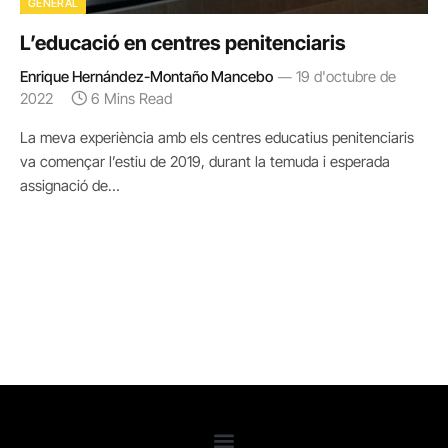
GENERAL
L’educació en centres penitenciaris
Enrique Hernández-Montaño Mancebo
19 d'octubre de
2022
6 Mins Read
La meva experiència amb els centres educatius penitenciaris
va començar l’estiu de 2019, durant la temuda i esperada
assignació de…