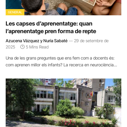
GENERAL
Les capses d’aprenentatge: quan
l’aprenentatge pren forma de repte
Azucena Vázquez y Nuria Sabaté
29 de setembre de
2025
5 Mins Read
Una de les grans preguntes que ens fem com a docents és:
com aprenen millor els infants? La recerca en neurociència…