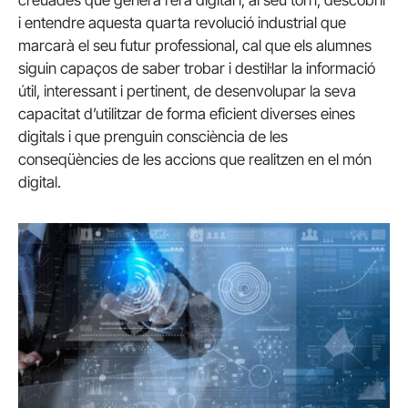
creuades que genera l’era digital i, al seu torn, descobrir
i entendre aquesta quarta revolució industrial que
marcarà el seu futur professional, cal que els alumnes
siguin capaços de saber trobar i destil·lar la informació
útil, interessant i pertinent, de desenvolupar la seva
capacitat d’utilitzar de forma eficient diverses eines
digitals i que prenguin consciència de les
conseqüències de les accions que realitzen en el món
digital.