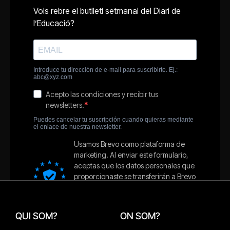
QUI SOM?
ON SOM?