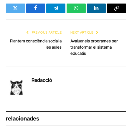
Twitter
Facebook
Telegram
WhatsApp
LinkedIn
Copy
Link
PREVIOUS ARTICLE
NEXT ARTICLE
Plantem consciència social a
Avaluar els programes per
les aules
transformar el sistema
educatiu
Redacció
relacionades