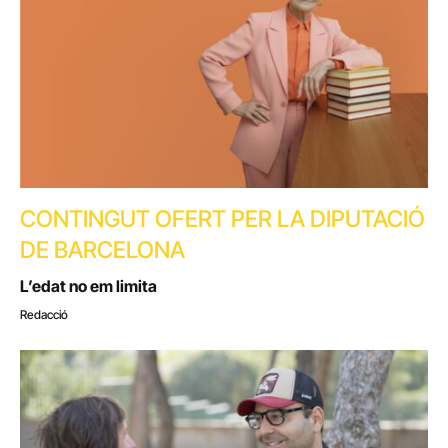
CONTINGUT OFERT PER LA DIPUTACIÓ
DE BARCELONA
L’edat no em limita
Redacció