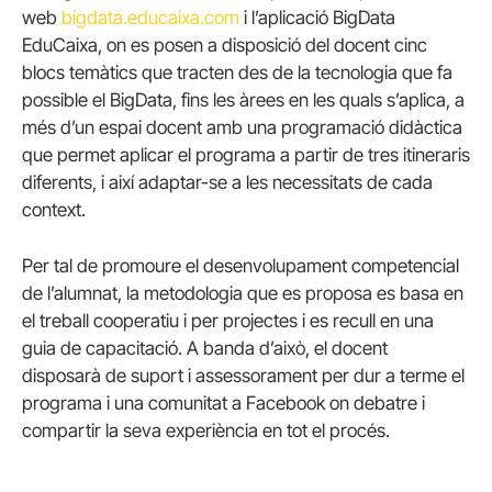
web
bigdata.educaixa.com
i l’aplicació BigData
EduCaixa, on es posen a disposició del docent cinc
blocs temàtics que tracten des de la tecnologia que fa
possible el BigData, fins les àrees en les quals s’aplica, a
més d’un espai docent amb una programació didàctica
que permet aplicar el programa a partir de tres itineraris
diferents, i així adaptar-se a les necessitats de cada
context.
Per tal de promoure el desenvolupament competencial
de l’alumnat, la metodologia que es proposa es basa en
el treball cooperatiu i per projectes i es recull en una
guia de capacitació. A banda d’això, el docent
disposarà de suport i assessorament per dur a terme el
programa i una comunitat a Facebook on debatre i
compartir la seva experiència en tot el procés.