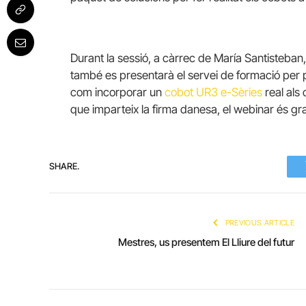
Durant la sessió, a càrrec de María Santisteb
també es presentarà el servei de formació per p
com incorporar un
cobot UR3 e-Sèries
real als
que imparteix la firma danesa, el webinar és gratu
SHARE.
PREVIOUS ARTICLE
Mestres, us presentem El Lliure del futur