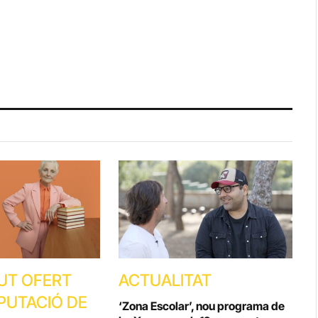
UT OFERT
ACTUALITAT
IPUTACIÓ DE
‘Zona Escolar’, nou programa de