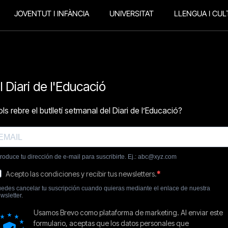
JOVENTUT I INFÀNCIA
UNIVERSITAT
LLENGUA I CUL