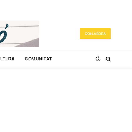
COL·LABORA
ULTURA
COMUNITAT